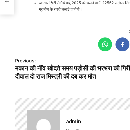
जलंधर सिटी से 04 मई, 2025 को चलने वाली 22552 जलंधर सिटी-दरभ
ग्रामीण के रास्ते चलाई जायेगी।
Previous:
P
मकान की नींव खोदते समय पड़ोसी की भरभरा की गिरी
o
दीवाल दो राज मिस्त्री की दब कर मौत
s
t
n
a
admin
v