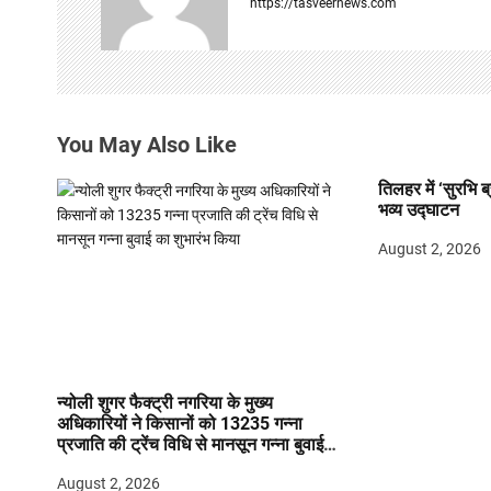
https://tasveernews.com
i
g
a
You May Also Like
t
तिलहर में ‘सुरभि ब
i
भव्य उद्घाटन
o
August 2, 2026
n
न्योली शुगर फैक्ट्री नगरिया के मुख्य
अधिकारियों ने किसानों को 13235 गन्ना
प्रजाति की ट्रेंच विधि से मानसून गन्ना बुवाई
का शुभारंभ किया
August 2, 2026