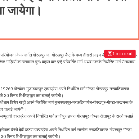
ाया जायेगा।
1 min read
ण परियोजना के अन्तर्गत गोरखपुर जं.-गोरखपुर कैंट के मध्य तीसरी लाइन के प्रावधान एवं गोरखपुर
नलिखित गाड़ियों का संचालन पुनः बहाल कर इन्हें परिवर्तित मार्ग अथवा उनके निर्धारित मार्ग से चलाया
9269 पोरबंदर-मुजफ्फरपुर एक्सप्रेस अपने निर्धारित मार्ग गोण्डा-गोरखपुर-नरकटियागंज-
 घंटे 30 मिनट रि-शिड्यूल कर चलाई जायेगी।
ीधाम विशेष गाड़ी अपने निर्धारित मार्ग मुजफ्फरपुर-नरकटियागंज-गोरखपुर-गोण्डा-लखनऊ के
ल कर चलाई जायेगी।
तवी एक्सप्रेस अपने निर्धारित मार्ग हाजीपुर-छपरा-गोरखपुर-गोण्डा-सीतापुर के रास्ते चलाई
ाता वैष्णो देवी कटरा एक्सप्रेस अपने निर्धारित मार्ग रक्सौल-नरकटियागंज-गोरखपुर-गोण्डा-
ंटे 30 मिनट रि-शिड्यूल कर चलाई जायेगी।