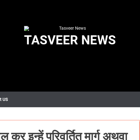
TASVEER NEWS
t US
 कर इन्हें परिवर्तित मार्ग अथवा