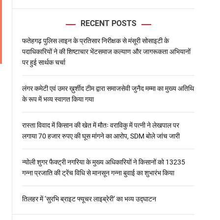
l
o
RECENT POSTS
r
m
o
फतेहगढ़ पुलिस लाइन के प्रतिसार निरीक्षक से मंसूरी सोसाइटी के
d
पदाधिकारियों ने की शिष्टाचार भेंटसमाज कल्याण और जागरूकता अभियानों
e
पर हुई सार्थक चर्चा
लंगर कमेटी एवं उमर ख़ुर्शीद टीम द्वारा समाजसेवी जुनैद मम्मा का मुख्य अतिथि
के रूप में भव्य स्वागत किया गया
रास्ता विवाद में किसान की खेत में मौतः वराविकु में पत्नी ने लेखपाल पर
लगाया 70 हजार रुपए की घूस मांगने का आरोप, SDM बोले जांच जारी
न्योली शुगर फैक्ट्री नगरिया के मुख्य अधिकारियों ने किसानों को 13235
गन्ना प्रजाति की ट्रेंच विधि से मानसून गन्ना बुवाई का शुभारंभ किया
तिलहर में ‘सुरभि ब्राइट फ्यूचर लाइब्रेरी’ का भव्य उद्घाटन