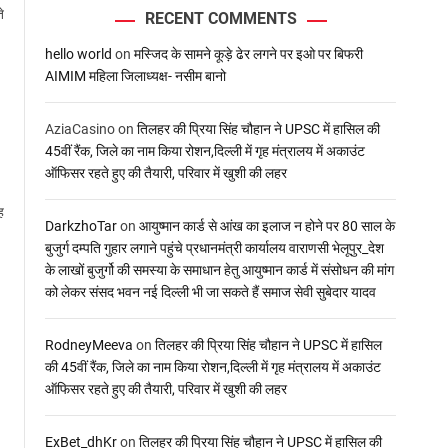
े
RECENT COMMENTS
hello world
on
मस्जिद के सामने कूड़े ढेर लगने पर इओ पर बिफरी
AIMIM महिला जिलाध्यक्ष- नसीम बानो
AziaCasino
on
तिलहर की प्रिया सिंह चौहान ने UPSC में हासिल की
45वीं रैंक, जिले का नाम किया रोशन,दिल्ली में गृह मंत्रालय में अकाउंट
ऑफिसर रहते हुए की तैयारी, परिवार में खुशी की लहर
ह
DarkzhoTar
on
आयुष्मान कार्ड से आंख का इलाज न होने पर 80 साल के
बुजुर्ग दम्पति गुहार लगाने पहुंचे प्रधानमंत्री कार्यालय वाराणसी भेलूपुर_देश
के लाखों बुजुर्गो की समस्या के समाधान हेतु आयुष्मान कार्ड में संसोधन की मांग
को लेकर संसद भवन नई दिल्ली भी जा सकते हैं समाज सेवी सुबेदार यादव
RodneyMeeva
on
तिलहर की प्रिया सिंह चौहान ने UPSC में हासिल
की 45वीं रैंक, जिले का नाम किया रोशन,दिल्ली में गृह मंत्रालय में अकाउंट
ऑफिसर रहते हुए की तैयारी, परिवार में खुशी की लहर
।
ExBet_dhKr
on
तिलहर की प्रिया सिंह चौहान ने UPSC में हासिल की