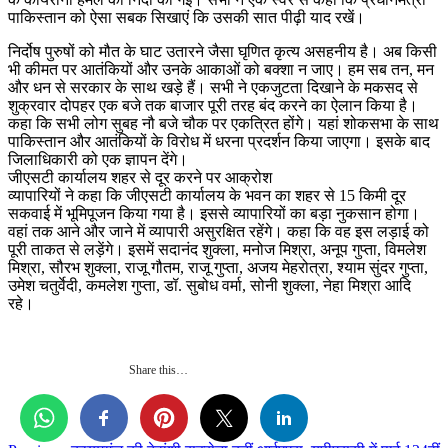
पाकिस्तान को ऐसा सबक सिखाएं कि उसकी सात पीढ़ी याद रखें।
निर्दोष पुरुषों को मौत के घाट उतारने जैसा घृणित कृत्य असहनीय है। अब किसी
भी कीमत पर आतंकियों और उनके आकाओं को बक्शा न जाए। हम सब तन, मन
और धन से सरकार के साथ खड़े हैं। सभी ने एकजुटता दिखाने के मकसद से
शुक्रवार दोपहर एक बजे तक बाजार पूरी तरह बंद करने का ऐलान किया है।
कहा कि सभी लोग सुबह नौ बजे चौक पर एकत्रित होंगे। यहां शोकसभा के साथ
पाकिस्तान और आतंकियों के विरोध में धरना प्रदर्शन किया जाएगा। इसके बाद
जिलाधिकारी को एक ज्ञापन देंगे।
जीएसटी कार्यालय शहर से दूर करने पर आक्रोश
व्यापारियों ने कहा कि जीएसटी कार्यालय के भवन का शहर से 15 किमी दूर
सकवाई में भूमिपूजन किया गया है। इससे व्यापारियों का बड़ा नुकसान होगा।
वहां तक आने और जाने में व्यापारी असुरक्षित रहेंगे। कहा कि वह इस लड़ाई को
पूरी ताकत से लड़ेंगे। इसमें सदानंद शुक्ला, मनोज मिश्रा, अनूप गुप्ता, विमलेश
मिश्रा, सौरभ शुक्ला, राजू गौतम, राजू गुप्ता, अजय मेहरोत्रा, श्याम सुंदर गुप्ता,
उमेश चतुर्वेदी, कमलेश गुप्ता, डॉ. सुबोध वर्मा, सोनी शुक्ला, नेहा मिश्रा आदि
रहे।
Share this…