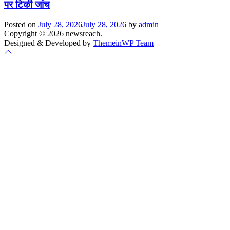
पर टिकी जांच
Posted on
July 28, 2026
July 28, 2026
by
admin
Copyright © 2026 newsreach.
Designed & Developed by
ThemeinWP Team
Scroll
to
top