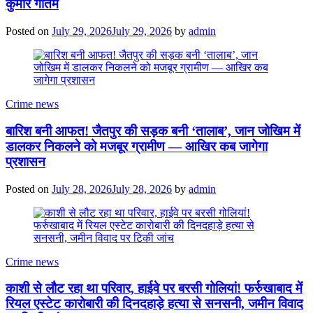
कुमार गौतम
Posted on
July 29, 2026
July 29, 2026
by
admin
Crime news
बारिश बनी आफत! जैतपुर की सड़क बनी ‘तालाब’, जान जोखिम में
डालकर निकलने को मजबूर ग्रामीण — आखिर कब जागेगा
प्रशासन
Posted on
July 28, 2026
July 28, 2026
by
admin
Crime news
काशी से लौट रहा था परिवार, हाईवे पर बरसी गोलियां! फर्रुखाबाद में
रियल एस्टेट कारोबारी की दिनदहाड़े हत्या से सनसनी, जमीन विवाद