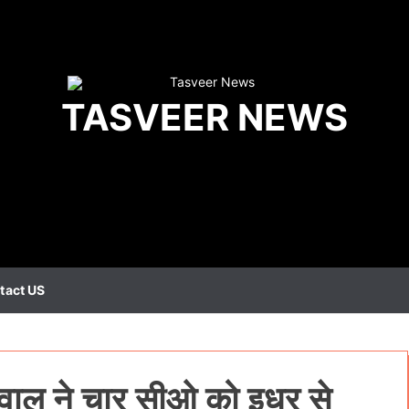
TASVEER NEWS
tact US
ल ने चार सीओ को इधर से