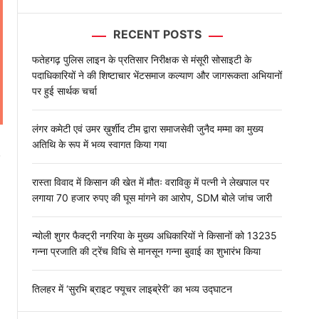
l
o
RECENT POSTS
r
m
o
फतेहगढ़ पुलिस लाइन के प्रतिसार निरीक्षक से मंसूरी सोसाइटी के
d
पदाधिकारियों ने की शिष्टाचार भेंटसमाज कल्याण और जागरूकता अभियानों
e
पर हुई सार्थक चर्चा
लंगर कमेटी एवं उमर ख़ुर्शीद टीम द्वारा समाजसेवी जुनैद मम्मा का मुख्य
अतिथि के रूप में भव्य स्वागत किया गया
रास्ता विवाद में किसान की खेत में मौतः वराविकु में पत्नी ने लेखपाल पर
लगाया 70 हजार रुपए की घूस मांगने का आरोप, SDM बोले जांच जारी
न्योली शुगर फैक्ट्री नगरिया के मुख्य अधिकारियों ने किसानों को 13235
गन्ना प्रजाति की ट्रेंच विधि से मानसून गन्ना बुवाई का शुभारंभ किया
तिलहर में ‘सुरभि ब्राइट फ्यूचर लाइब्रेरी’ का भव्य उद्घाटन