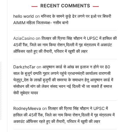
RECENT COMMENTS
hello world
on
मस्जिद के सामने कूड़े ढेर लगने पर इओ पर बिफरी
AIMIM महिला जिलाध्यक्ष- नसीम बानो
AziaCasino
on
तिलहर की प्रिया सिंह चौहान ने UPSC में हासिल की
45वीं रैंक, जिले का नाम किया रोशन,दिल्ली में गृह मंत्रालय में अकाउंट
ऑफिसर रहते हुए की तैयारी, परिवार में खुशी की लहर
DarkzhoTar
on
आयुष्मान कार्ड से आंख का इलाज न होने पर 80
साल के बुजुर्ग दम्पति गुहार लगाने पहुंचे प्रधानमंत्री कार्यालय वाराणसी
भेलूपुर_देश के लाखों बुजुर्गो की समस्या के समाधान हेतु आयुष्मान कार्ड में
संसोधन की मांग को लेकर संसद भवन नई दिल्ली भी जा सकते हैं समाज
सेवी सुबेदार यादव
RodneyMeeva
on
तिलहर की प्रिया सिंह चौहान ने UPSC में
हासिल की 45वीं रैंक, जिले का नाम किया रोशन,दिल्ली में गृह मंत्रालय में
अकाउंट ऑफिसर रहते हुए की तैयारी, परिवार में खुशी की लहर