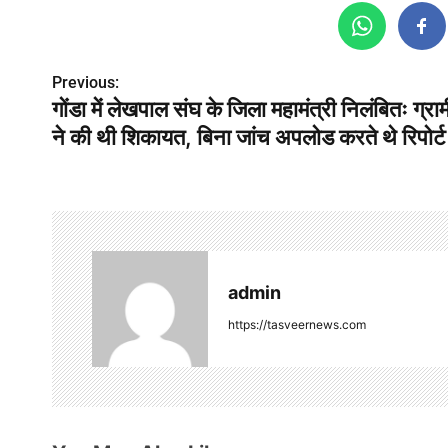
P
Previous:
गोंडा में लेखपाल संघ के जिला महामंत्री निलंबितः ग्राम
o
ने की थी शिकायत, बिना जांच अपलोड करते थे रिपोर
s
t
n
a
admin
v
https://tasveernews.com
i
g
a