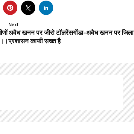
Next:
ीणों
अवैध खनन पर जीरो टॉलरेंसगोंडा-अवैध खनन पर जिला
्ट।।
प्रशासन काफी सख्त है