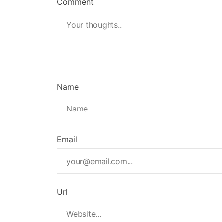
Comment
Name
Email
Url