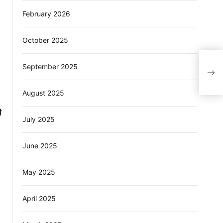
February 2026
October 2025
अवैध
September 2025
जिला 
August 2025
ी
July 2025
June 2025
May 2025
April 2025