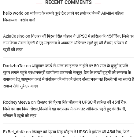
RECENT COMMENTS
hello world
on
मस्जिद के सामने कूड़े ढेर लगने पर इओ पर बिफरी AIMIM महिला
जिलाध्यक्ष- नसीम बानो
AziaCasino
on
तिलहर की प्रिया सिंह चौहान ने UPSC में हासिल की 45वीं रैंक, जिले का
नाम किया रोशन,दिल्ली में गृह मंत्रालय में अकाउंट ऑफिसर रहते हुए की तैयारी, परिवार में
खुशी की लहर
DarkzhoTar
on
आयुष्मान कार्ड से आंख का इलाज न होने पर 80 साल के बुजुर्ग दम्पति
गुहार लगाने पहुंचे प्रधानमंत्री कार्यालय वाराणसी भेलूपुर_देश के लाखों बुजुर्गो की समस्या के
समाधान हेतु आयुष्मान कार्ड में संसोधन की मांग को लेकर संसद भवन नई दिल्ली भी जा सकते हैं
समाज सेवी सुबेदार यादव
RodneyMeeva
on
तिलहर की प्रिया सिंह चौहान ने UPSC में हासिल की 45वीं रैंक,
जिले का नाम किया रोशन,दिल्ली में गृह मंत्रालय में अकाउंट ऑफिसर रहते हुए की तैयारी,
परिवार में खुशी की लहर
ExBet_dhKr
on
तिलहर की प्रिया सिंह चौहान ने UPSC में हासिल की 45वीं रैंक, जिले