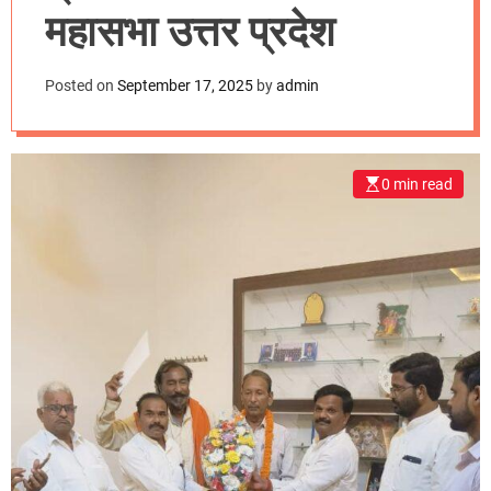
m
महासभा उत्तर प्रदेश
o
d
e
Posted on
September 17, 2025
by
admin
0 min read