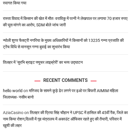
स्वागत किया गया
रास्ता विवाद में किसान की खेत में मौतः वराविकु में पत्नी ने लेखपाल पर लगाया 70 हजार रुपए
की घूस मांगने का आरोप, SDM बोले जांच जारी
न्योली शुगर फैक्ट्री नगरिया के मुख्य अधिकारियों ने किसानों को 13235 गन्ना प्रजाति की
ट्रेंच विधि से मानसून गन्ना बुवाई का शुभारंभ किया
तिलहर में ‘सुरभि ब्राइट फ्यूचर लाइब्रेरी’ का भव्य उद्घाटन
RECENT COMMENTS
hello world
on
मस्जिद के सामने कूड़े ढेर लगने पर इओ पर बिफरी AIMIM महिला
जिलाध्यक्ष- नसीम बानो
AziaCasino
on
तिलहर की प्रिया सिंह चौहान ने UPSC में हासिल की 45वीं रैंक, जिले का
नाम किया रोशन,दिल्ली में गृह मंत्रालय में अकाउंट ऑफिसर रहते हुए की तैयारी, परिवार में
खुशी की लहर