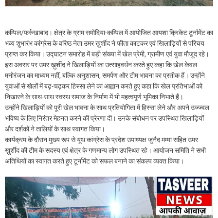
कम्पिल/फर्रुखाबाद। क्षेत्र के ग्राम समोदिया-कम्पिल में आयोजित आयशा क्रिकेट टूर्नामेंट का
भव्य शुभारंभ कांग्रेस के वरिष्ठ नेता उमर ख़ुर्शीद ने फीता काटकर एवं खिलाड़ियों से परिचय
प्राप्त कर किया। उद्घाटन समारोह में बड़ी संख्या में खेल प्रेमी, ग्रामीण एवं युवा मौजूद रहे।
इस अवसर पर उमर ख़ुर्शीद ने खिलाड़ियों का उत्साहवर्धन करते हुए कहा कि खेल केवल
मनोरंजन का माध्यम नहीं, बल्कि अनुशासन, समर्पण और टीम भावना का प्रतीक हैं। उन्होंने
युवाओं से खेलों में बढ़-चढ़कर हिस्सा लेने का आह्वान करते हुए कहा कि खेल प्रतिभाओं को
निखारने के साथ-साथ स्वस्थ समाज के निर्माण में भी महत्वपूर्ण भूमिका निभाते हैं।
उन्होंने खिलाड़ियों को पूरी खेल भावना के साथ प्रतियोगिता में हिस्सा लेने और अपने उज्ज्वल
भविष्य के लिए निरंतर मेहनत करने की प्रेरणा दी। उनके संबोधन पर उपस्थित खिलाड़ियों
और दर्शकों ने तालियों के साथ स्वागत किया।
कार्यक्रम के दौरान मुख्य रूप से यूथ कांग्रेस के प्रदेश उपाध्यक्ष जुनैद मम्मा सहित उमर
ख़ुर्शीद की टीम के सदस्य एवं क्षेत्र के गणमान्य लोग उपस्थित रहे। आयोजन समिति ने सभी
अतिथियों का स्वागत करते हुए टूर्नामेंट को सफल बनाने का संकल्प व्यक्त किया।