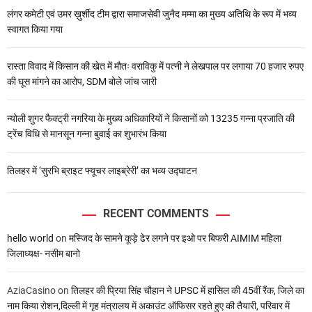
लंगर कमेटी एवं उमर ख़ुर्शीद टीम द्वारा समाजसेवी जुनैद मम्मा का मुख्य अतिथि के रूप में भव्य
स्वागत किया गया
रास्ता विवाद में किसान की खेत में मौतः वराविकु में पत्नी ने लेखपाल पर लगाया 70 हजार रुपए
की घूस मांगने का आरोप, SDM बोले जांच जारी
न्योली शुगर फैक्ट्री नगरिया के मुख्य अधिकारियों ने किसानों को 13235 गन्ना प्रजाति की
ट्रेंच विधि से मानसून गन्ना बुवाई का शुभारंभ किया
तिलहर में ‘सुरभि ब्राइट फ्यूचर लाइब्रेरी’ का भव्य उद्घाटन
RECENT COMMENTS
hello world
on
मस्जिद के सामने कूड़े ढेर लगने पर इओ पर बिफरी AIMIM महिला
जिलाध्यक्ष- नसीम बानो
AziaCasino
on
तिलहर की प्रिया सिंह चौहान ने UPSC में हासिल की 45वीं रैंक, जिले का
नाम किया रोशन,दिल्ली में गृह मंत्रालय में अकाउंट ऑफिसर रहते हुए की तैयारी, परिवार में