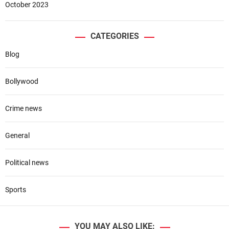
October 2023
CATEGORIES
Blog
Bollywood
Crime news
General
Political news
Sports
YOU MAY ALSO LIKE: