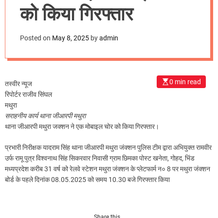
m
को किया गिरफ्तार
o
d
e
Posted on
May 8, 2025
by
admin
0 min read
तस्वीर न्यूज
रिपोर्टर राजीव सिंघल
मथुरा
सराहनीय कार्य थाना जीआरपी मथुरा
थाना जीआरपी मथुरा जक्शन ने एक मोबाइल चोर को किया गिरफ्तार।
प्रभारी निरीक्षक यादराम सिंह थाना जीआरपी मथुरा जंक्शन पुलिस टीम द्वारा अभियुक्त रामवीर
उर्फ रामू पुत्र विश्वनाथ सिंह सिकरवार निवासी ग्राम छिमका पोस्ट खनेता, गोहद, भिंड
मध्यप्रदेश करीब 31 वर्ष को रेलवे स्टेशन मथुरा जंक्शन के प्लेटफार्म न० 8 पर मथुरा जंक्शन
बोर्ड के पहले दिनांक 08.05.2025 को समय 10.30 बजे गिरफ्तार किया
Share this…