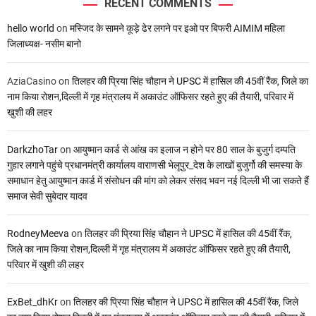
RECENT COMMENTS
hello world
on
मस्जिद के सामने कूड़े ढेर लगने पर इओ पर बिफरी AIMIM महिला
जिलाध्यक्ष- नसीम बानो
AziaCasino
on
तिलहर की प्रिया सिंह चौहान ने UPSC में हासिल की 45वीं रैंक, जिले का
नाम किया रोशन,दिल्ली में गृह मंत्रालय में अकाउंट ऑफिसर रहते हुए की तैयारी, परिवार में
खुशी की लहर
DarkzhoTar
on
आयुष्मान कार्ड से आंख का इलाज न होने पर 80 साल के बुजुर्ग दम्पति
गुहार लगाने पहुंचे प्रधानमंत्री कार्यालय वाराणसी भेलूपुर_देश के लाखों बुजुर्गो की समस्या के
समाधान हेतु आयुष्मान कार्ड में संसोधन की मांग को लेकर संसद भवन नई दिल्ली भी जा सकते हैं
समाज सेवी सुबेदार यादव
RodneyMeeva
on
तिलहर की प्रिया सिंह चौहान ने UPSC में हासिल की 45वीं रैंक,
जिले का नाम किया रोशन,दिल्ली में गृह मंत्रालय में अकाउंट ऑफिसर रहते हुए की तैयारी,
परिवार में खुशी की लहर
ExBet_dhKr
on
तिलहर की प्रिया सिंह चौहान ने UPSC में हासिल की 45वीं रैंक, जिले