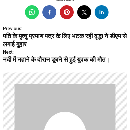
Previous:
P
पति के मृत्यु प्रमाण पत्र के लिए भटक रही वृद्धा ने डीएम से
o
लगाई गुहार
s
Next:
नदी में नहाने के दौरान डूबने से हुई युवक की मौत।
t
n
a
v
i
g
a