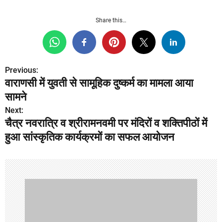
Share this…
Previous:
P
वाराणसी में युवती से सामूहिक दुष्कर्म का मामला आया
o
सामने
s
Next:
चैत्र नवरात्रि व श्रीरामनवमी पर मंदिरों व शक्तिपीठों में
t
हुआ सांस्कृतिक कार्यक्रमों का सफल आयोजन
n
a
v
i