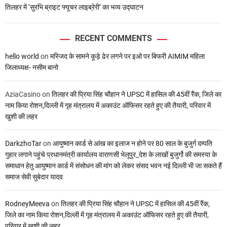
तिलहर में ‘सुरभि ब्राइट फ्यूचर लाइब्रेरी’ का भव्य उद्घाटन
RECENT COMMENTS
hello world
on
मस्जिद के सामने कूड़े ढेर लगने पर इओ पर बिफरी AIMIM महिला
जिलाध्यक्ष- नसीम बानो
AziaCasino
on
तिलहर की प्रिया सिंह चौहान ने UPSC में हासिल की 45वीं रैंक, जिले का
नाम किया रोशन,दिल्ली में गृह मंत्रालय में अकाउंट ऑफिसर रहते हुए की तैयारी, परिवार में
खुशी की लहर
DarkzhoTar
on
आयुष्मान कार्ड से आंख का इलाज न होने पर 80 साल के बुजुर्ग दम्पति
गुहार लगाने पहुंचे प्रधानमंत्री कार्यालय वाराणसी भेलूपुर_देश के लाखों बुजुर्गो की समस्या के
समाधान हेतु आयुष्मान कार्ड में संसोधन की मांग को लेकर संसद भवन नई दिल्ली भी जा सकते हैं
समाज सेवी सुबेदार यादव
RodneyMeeva
on
तिलहर की प्रिया सिंह चौहान ने UPSC में हासिल की 45वीं रैंक,
जिले का नाम किया रोशन,दिल्ली में गृह मंत्रालय में अकाउंट ऑफिसर रहते हुए की तैयारी,
परिवार में खुशी की लहर