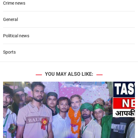
Crime news
General
Political news
Sports
YOU MAY ALSO LIKE: