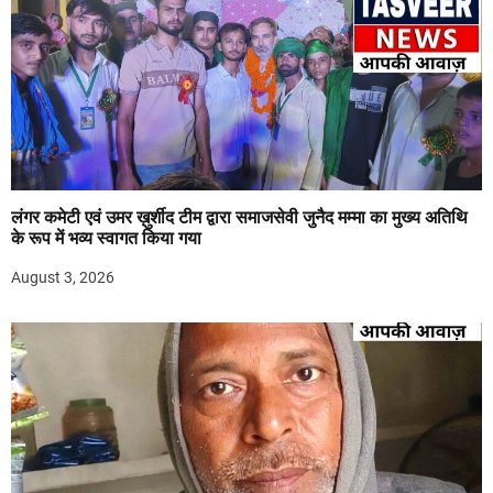
लंगर कमेटी एवं उमर ख़ुर्शीद टीम द्वारा समाजसेवी जुनैद मम्मा का मुख्य अतिथि
के रूप में भव्य स्वागत किया गया
August 3, 2026