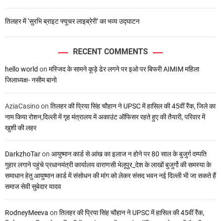
तिलहर में ‘सुरभि ब्राइट फ्यूचर लाइब्रेरी’ का भव्य उद्घाटन
RECENT COMMENTS
hello world
on
मस्जिद के सामने कूड़े ढेर लगने पर इओ पर बिफरी AIMIM महिला
जिलाध्यक्ष- नसीम बानो
AziaCasino
on
तिलहर की प्रिया सिंह चौहान ने UPSC में हासिल की 45वीं रैंक, जिले का
नाम किया रोशन,दिल्ली में गृह मंत्रालय में अकाउंट ऑफिसर रहते हुए की तैयारी, परिवार में
खुशी की लहर
DarkzhoTar
on
आयुष्मान कार्ड से आंख का इलाज न होने पर 80 साल के बुजुर्ग दम्पति
गुहार लगाने पहुंचे प्रधानमंत्री कार्यालय वाराणसी भेलूपुर_देश के लाखों बुजुर्गो की समस्या के
समाधान हेतु आयुष्मान कार्ड में संसोधन की मांग को लेकर संसद भवन नई दिल्ली भी जा सकते हैं
समाज सेवी सुबेदार यादव
RodneyMeeva
on
तिलहर की प्रिया सिंह चौहान ने UPSC में हासिल की 45वीं रैंक,