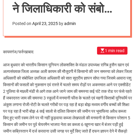
m
ने जिलाधिकारी को संबोधित
o
d
7 सूत्रीय ज्ञापन उप
e
Posted on
April 23, 2025
by
admin
जिलाधिकारी को सोपा
ज्ञापन
1 min read
कायमगंज/फर्रुखाबाद
आज बुधवार को भारतीय किसान यूनियन लोकशक्ति के मंडल उपाध्यक्ष रागिब हुसैन खान एवं
अल्पसंख्यक जिला अध्यक्ष अली कायम की मौजूदगी में किसानो की जन समस्या को लेकर जिला
अधिकारी को संबोधित उपजिला अधिकारी को सात सूत्रीय ज्ञापन सोपा गया जिसमे आवारा पशु
किसानों की फसलों को नुकसान एवं रास्ते में चलते समय रोड़ों पर अकस्मात आने पर एक्सीडेंट
2 पुलिया से मछली मंडी से आगे तक आने जाने जाम की समस्या कई घंटे तक रोड पर फंसे रहते
हैं जबरदस्त जाम की समस्या 3 स्कूलों में मनमानी फीस के चलते एवं महगी किताबों यूनिफॉर्म पर
अंकुश लगाना रोजी-रोटी के चलते गरीबों पर पड़ रहा है बड़ा बोझ मध्यम वर्गीय बच्चों की शिक्षा
पर पड़ रहा है भारी बोझ 4 कई सालो से दलित किसान की जमीन पर भूमाफिया अवैध कब्जा
किए हुए भारी रकम लेने पर भी नहीं छुड़वाया कब्जा लेखपालो की मनमानी से किसान परेशान 5
किसान की जमीन पर पूर्व चेयरमैन भाजपा नेता का कब्जा 6 खुणना खार में बंजर पड़ी हुई
जमीन कब्रिस्तान में दर्ज करवाना उसी जगह पर मुर्दे किए जाते हैं दफन ज्ञापन देने में सैकड़ो