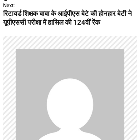
s
Next:
रिटायर्ड शिक्षक बाबा के आईपीएस बेटे की होनहार बेटी ने
t
यूपीएससी परीक्षा में हासिल की 124वीं रेंक
n
a
v
i
g
a
t
i
o
n