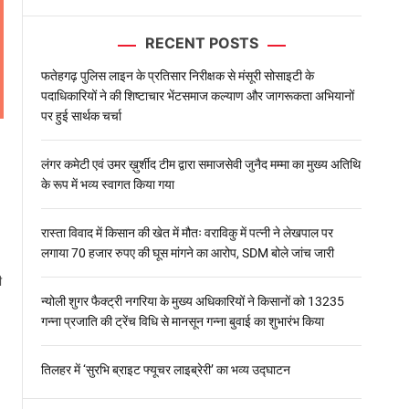
l
o
RECENT POSTS
r
m
o
फतेहगढ़ पुलिस लाइन के प्रतिसार निरीक्षक से मंसूरी सोसाइटी के
d
पदाधिकारियों ने की शिष्टाचार भेंटसमाज कल्याण और जागरूकता अभियानों
e
पर हुई सार्थक चर्चा
लंगर कमेटी एवं उमर ख़ुर्शीद टीम द्वारा समाजसेवी जुनैद मम्मा का मुख्य अतिथि
के रूप में भव्य स्वागत किया गया
रास्ता विवाद में किसान की खेत में मौतः वराविकु में पत्नी ने लेखपाल पर
लगाया 70 हजार रुपए की घूस मांगने का आरोप, SDM बोले जांच जारी
ी
न्योली शुगर फैक्ट्री नगरिया के मुख्य अधिकारियों ने किसानों को 13235
गन्ना प्रजाति की ट्रेंच विधि से मानसून गन्ना बुवाई का शुभारंभ किया
तिलहर में ‘सुरभि ब्राइट फ्यूचर लाइब्रेरी’ का भव्य उद्घाटन