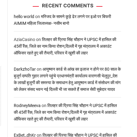
RECENT COMMENTS
hello world
on
मस्जिद के सामने कूड़े ढेर लगने पर इओ पर बिफरी
AIMIM महिला जिलाध्यक्ष- नसीम बानो
AziaCasino
on
तिलहर की प्रिया सिंह चौहान ने UPSC में हासिल की
45वीं रैंक, जिले का नाम किया रोशन,दिल्ली में गृह मंत्रालय में अकाउंट
ऑफिसर रहते हुए की तैयारी, परिवार में खुशी की लहर
DarkzhoTar
on
आयुष्मान कार्ड से आंख का इलाज न होने पर 80 साल के
बुजुर्ग दम्पति गुहार लगाने पहुंचे प्रधानमंत्री कार्यालय वाराणसी भेलूपुर_देश
के लाखों बुजुर्गो की समस्या के समाधान हेतु आयुष्मान कार्ड में संसोधन की मांग
को लेकर संसद भवन नई दिल्ली भी जा सकते हैं समाज सेवी सुबेदार यादव
RodneyMeeva
on
तिलहर की प्रिया सिंह चौहान ने UPSC में हासिल
की 45वीं रैंक, जिले का नाम किया रोशन,दिल्ली में गृह मंत्रालय में अकाउंट
ऑफिसर रहते हुए की तैयारी, परिवार में खुशी की लहर
ExBet_dhKr
on
तिलहर की प्रिया सिंह चौहान ने UPSC में हासिल की