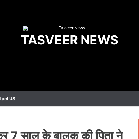
TASVEER NEWS
tact US
दबाकर 7 साल के बालक की पिता ने