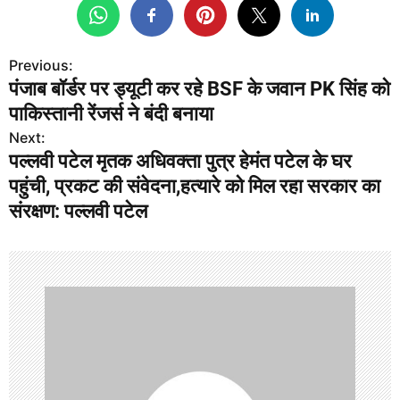
Previous:
P
पंजाब बॉर्डर पर ड्यूटी कर रहे BSF के जवान PK सिंह को
o
पाकिस्तानी रेंजर्स ने बंदी बनाया
s
Next:
पल्लवी पटेल मृतक अधिवक्ता पुत्र हेमंत पटेल के घर
t
पहुंची, प्रकट की संवेदना,हत्यारे को मिल रहा सरकार का
n
संरक्षण: पल्लवी पटेल
a
v
i
g
a