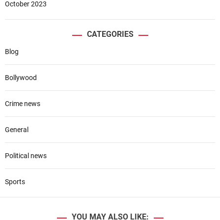
October 2023
CATEGORIES
Blog
Bollywood
Crime news
General
Political news
Sports
YOU MAY ALSO LIKE: