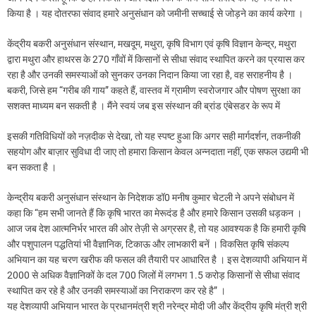
किया है । यह दोतरफा संवाद हमारे अनुसंधान को जमीनी सच्चाई से जोड़ने का कार्य करेगा ।
केंद्रीय बकरी अनुसंधान संस्थान, मखदूम, मथुरा, कृषि विभाग एवं कृषि विज्ञान केन्द्र, मथुरा
द्वारा मथुरा और हाथरस के 270 गाँवों में किसानों से सीधा संवाद स्थापित करने का प्रयास कर
रहा है और उनकी समस्याओं को सुनकर उनका निदान किया जा रहा है, वह सराहनीय है ।
बकरी, जिसे हम “गरीब की गाय” कहते हैं, वास्तव में ग्रामीण स्वरोजगार और पोषण सुरक्षा का
सशक्त माध्यम बन सकती है । मैंने स्वयं जब इस संस्थान की ब्रांड एंबेसडर के रूप में
इसकी गतिविधियों को नज़दीक से देखा, तो यह स्पष्ट हुआ कि अगर सही मार्गदर्शन, तकनीकी
सहयोग और बाज़ार सुविधा दी जाए तो हमारा किसान केवल अन्नदाता नहीं, एक सफल उद्यमी भी
बन सकता है ।
केन्द्रीय बकरी अनुसंधान संस्थान के निदेशक डॉ0 मनीष कुमार चेटली ने अपने संबोधन में
कहा कि “हम सभी जानते हैं कि कृषि भारत का मेरूदंड है और हमारे किसान उसकी धड़कन ।
आज जब देश आत्मनिर्भर भारत की ओर तेज़ी से अग्रसर है, तो यह आवश्यक है कि हमारी कृषि
और पशुपालन पद्धतियां भी वैज्ञानिक, टिकाऊ और लाभकारी बनें । विकसित कृषि संकल्प
अभियान का यह चरण खरीफ की फसल की तैयारी पर आधारित है । इस देशव्यापी अभियान में
2000 से अधिक वैज्ञानिकों के दल 700 जिलों में लगभग 1.5 करोड़ किसानों से सीधा संवाद
स्थापित कर रहे है और उनकी समस्याओं का निराकरण कर रहे है” ।
यह देशव्यापी अभियान भारत के प्रधानमंत्री श्री नरेन्द्र मोदी जी और केंद्रीय कृषि मंत्री श्री