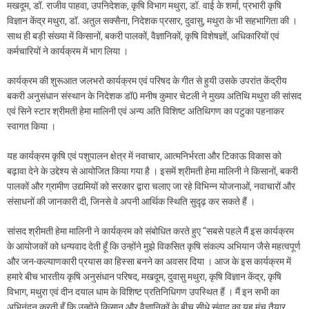
मखदूम, डॉ. राजीव पाहवा, उपनिदेशक, कृषि विभाग मथुरा, डॉ. वाई के शर्मा, प्रभारी कृषि
विज्ञान केंद्र मथुरा, डॉ. अतुल सक्सैना, निदेशक प्रसार, दुवासु, मथुरा के भी सहभागिता की ।
साथ ही बड़ी संख्या में किसानों, बकरी पालकों, वैज्ञानिकों, कृषि विशेषज्ञों, अधिकारियों एवं
कर्मचारियों ने कार्यक्रम में भाग लिया ।
कार्यक्रम की शुरूआत जलभरो कार्यक्रम एवं परिषद के गीत से हुयी उसके उपरांत केंद्रीय
बकरी अनुसंधान संस्थान के निदेशक डॉ0 मनीष कुमार चेटली ने मुख्य अतिथि मथुरा की सांसद
एवं सिने स्टार श्रीमती हेमा मालिनी एवं अन्य अति विशिष्ट अतिथिगण का पटुका पहनाकर
स्वागत किया ।
यह कार्यक्रम कृषि एवं पशुपालन क्षेत्र में नवाचार, आत्मनिर्भरता और टिकाऊ विकास को
बढ़ावा देने के उद्देश्य से आयोजित किया गया है । इसमें श्रीमती हेमा मालिनी ने किसानों, बकरी
पालकों और ग्रामीण उद्यमियों को सरकार द्वारा चलाए जा रहे विभिन्न योजनाओं, नवाचारों और
संसाधनों की जानकारी दी, जिनसे वे अपनी आर्थिक स्थिति सुदृढ़ कर सकते हैं ।
सांसद श्रीमती हेमा मालिनी ने कार्यक्रम को संबोधित करते हुए “सबसे पहले मैं इस कार्यक्रम
के आयोजकों को धन्यवाद देती हूँ कि उन्होंने मुझे विकसित कृषि संकल्प अभियान जैसे महत्वपूर्ण
और जन-कल्याणकारी प्रयास का हिस्सा बनने का अवसर दिया । आज के इस कार्यक्रम में
हमारे बीच भारतीय कृषि अनुसंधान परिषद, मखदूम, दुवासु मथुरा, कृषि विज्ञान केंद्र, कृषि
विभाग, मथुरा एवं दीन दयाल धाम के विशिष्ट प्रतिनिधिगण उपस्थित हैं । मैं इन सभी का
अभिनंदन करती हूँ कि उन्होंने किसान और वैज्ञानिकों के बीच सीधे संवाद का यह मंच तैयार