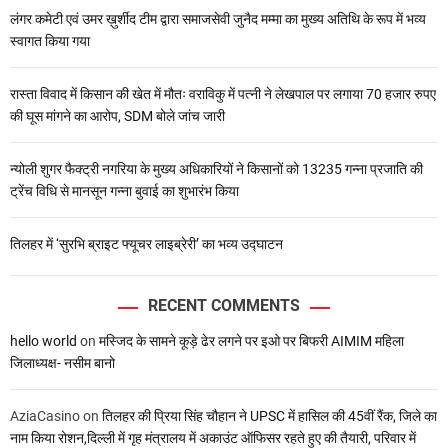
लंगर कमेटी एवं उमर ख़ुर्शीद टीम द्वारा समाजसेवी जुनैद मम्मा का मुख्य अतिथि के रूप में भव्य
स्वागत किया गया
रास्ता विवाद में किसान की खेत में मौतः वराविकु में पत्नी ने लेखपाल पर लगाया 70 हजार रुपए
की घूस मांगने का आरोप, SDM बोले जांच जारी
न्योली शुगर फैक्ट्री नगरिया के मुख्य अधिकारियों ने किसानों को 13235 गन्ना प्रजाति की
ट्रेंच विधि से मानसून गन्ना बुवाई का शुभारंभ किया
तिलहर में ‘सुरभि ब्राइट फ्यूचर लाइब्रेरी’ का भव्य उद्घाटन
RECENT COMMENTS
hello world
on
मस्जिद के सामने कूड़े ढेर लगने पर इओ पर बिफरी AIMIM महिला
जिलाध्यक्ष- नसीम बानो
AziaCasino
on
तिलहर की प्रिया सिंह चौहान ने UPSC में हासिल की 45वीं रैंक, जिले का
नाम किया रोशन,दिल्ली में गृह मंत्रालय में अकाउंट ऑफिसर रहते हुए की तैयारी, परिवार में