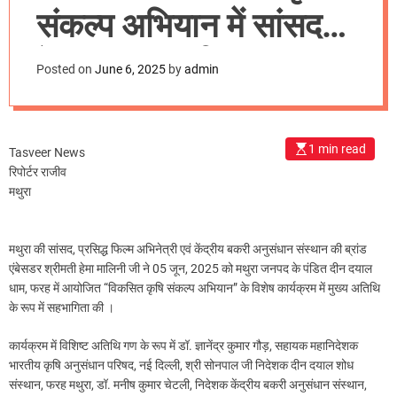
m
संकल्प अभियान में सांसद
o
d
हेमा मालिनी हुई शामिल
e
Posted on
June 6, 2025
by
admin
1 min read
Tasveer News
रिपोर्टर राजीव
मथुरा
मथुरा की सांसद, प्रसिद्ध फिल्म अभिनेत्री एवं केंद्रीय बकरी अनुसंधान संस्थान की ब्रांड
एंबेसडर श्रीमती हेमा मालिनी जी ने 05 जून, 2025 को मथुरा जनपद के पंडित दीन दयाल
धाम, फरह में आयोजित “विकसित कृषि संकल्प अभियान” के विशेष कार्यक्रम में मुख्य अतिथि
के रूप में सहभागिता की ।
कार्यक्रम में विशिष्ट अतिथि गण के रूप में डॉ. ज्ञानेंद्र कुमार गौड़, सहायक महानिदेशक
भारतीय कृषि अनुसंधान परिषद, नई दिल्ली, श्री सोनपाल जी निदेशक दीन दयाल शोध
संस्थान, फरह मथुरा, डॉ. मनीष कुमार चेटली, निदेशक केंद्रीय बकरी अनुसंधान संस्थान,