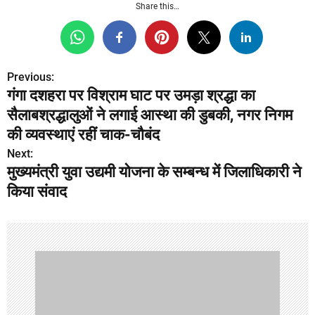
Share this…
Previous:
P
गंगा दशहरा पर विश्राम घाट पर उमड़ा श्रद्धा का
o
सैलाबश्रद्धालुओं ने लगाई आस्था की डुबकी, नगर निगम
s
की व्यवस्थाएं रहीं चाक-चौबंद
Next:
t
मुख्यमंत्री युवा उद्यमी योजना के सम्बन्ध में जिलाधिकारी ने
n
किया संवाद
a
v
i
g