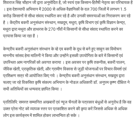
शिवराज सिंह चौहान जी द्वारा अनुमोदित है, जो स्वयं एक किसान-हितैषी नेतृत्व का परिचायक है
। इस देशव्यापी अभियान में 2000 से अधिक वैज्ञानिकों के दल 700 जिलों में लगभग 1.5
करोड़ किसानों से सीधा संवाद स्थापित कर रहे है और उनकी समस्याओं का निराकरण कर रहे
है । केंद्रीय बकरी अनुसंधान संस्थान, मखदूम, मथुरा, कृषि विभाग एवं कृषि विज्ञान केन्द्र,
मथुरा द्वारा मथुरा और हाथरस के 270 गाँवों में किसानों से सीधा संवाद स्थापित करने का
प्रयास किया जा रहा है ।
केन्द्रीय बकरी अनुसंधान संस्थान के व्हे एव बकरी के दूध से बने हुए साबुन का विमोचन
माननीय सांसद हेमा मालिनी ने किया और उन्होंने इसकी उपयोगिता के बारे में किसानों एवं
उपस्थित आम नागरिकों को अवगत कराया । इस अवसर पर कृषि तकनीक, बकरी पालन,
जैविक खेती, प्राकृतिक खेती, और ग्रामीण विकास से जुड़ी योजनाओं पर विचार-विमर्श एवं
प्रशिक्षण सत्र भी आयोजित किए गये । केन्द्रीय बकरी अनुसंधान संस्थान, मखदूम द्वारा
चलाए जा रहे विकसित कृषि संकल्प अभियान के नोडल अधिकारी डॉ. अनुपम कृष्ण दीक्षित ने
सभी अतिथियों का धन्यवाद ज्ञापित किया ।
प्रतिलिपि: समस्त सम्मानित अखबारों एवं न्यूज चैनलों के पत्रकार बंधुओं से अनुरोध है कि वह
उक्त प्रेस नोट को व्यापक स्तर पर प्रकाशित करने की कृपा करें जिससे अधिक से अधिक
लोग इस कार्यक्रम में शामिल होकर लाभान्वित हो सके ।