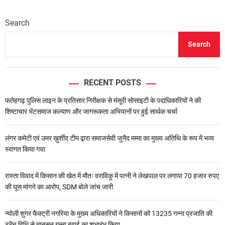
Search
Search
RECENT POSTS
फतेहगढ़ पुलिस लाइन के प्रतिसार निरीक्षक से मंसूरी सोसाइटी के पदाधिकारियों ने की
शिष्टाचार भेंटसमाज कल्याण और जागरूकता अभियानों पर हुई सार्थक चर्चा
लंगर कमेटी एवं उमर ख़ुर्शीद टीम द्वारा समाजसेवी जुनैद मम्मा का मुख्य अतिथि के रूप में भव्य
स्वागत किया गया
रास्ता विवाद में किसान की खेत में मौतः वराविकु में पत्नी ने लेखपाल पर लगाया 70 हजार रुपए
की घूस मांगने का आरोप, SDM बोले जांच जारी
न्योली शुगर फैक्ट्री नगरिया के मुख्य अधिकारियों ने किसानों को 13235 गन्ना प्रजाति की
ट्रेंच विधि से मानसून गन्ना बुवाई का शुभारंभ किया