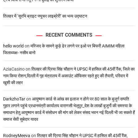
तिलहर में ‘सुरभि ब्राइट फ्यूचर लाइब्रेरी’ का भव्य उद्घाटन
RECENT COMMENTS
hello world
on
मस्जिद के सामने कूड़े ढेर लगने पर इओ पर बिफरी AIMIM महिला
जिलाध्यक्ष- नसीम बानो
AziaCasino
on
तिलहर की प्रिया सिंह चौहान ने UPSC में हासिल की 45वीं रैंक, जिले का
नाम किया रोशन,दिल्ली में गृह मंत्रालय में अकाउंट ऑफिसर रहते हुए की तैयारी, परिवार में
खुशी की लहर
DarkzhoTar
on
आयुष्मान कार्ड से आंख का इलाज न होने पर 80 साल के बुजुर्ग दम्पति
गुहार लगाने पहुंचे प्रधानमंत्री कार्यालय वाराणसी भेलूपुर_देश के लाखों बुजुर्गो की समस्या के
समाधान हेतु आयुष्मान कार्ड में संसोधन की मांग को लेकर संसद भवन नई दिल्ली भी जा सकते हैं
समाज सेवी सुबेदार यादव
RodneyMeeva
on
तिलहर की प्रिया सिंह चौहान ने UPSC में हासिल की 45वीं रैंक,