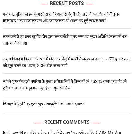
RECENT POSTS
फतेहगढ़ पुलिस लाइन के प्रतिसार निरीक्षक से मंसूरी सोसाइटी के पदाधिकारियों ने की
शिष्टाचार भेंटसमाज कल्याण और जागरूकता अभियानों पर हुई सार्थक चर्चा
लंगर कमेटी एवं उमर ख़ुर्शीद टीम द्वारा समाजसेवी जुनैद मम्मा का मुख्य अतिथि के रूप में भव्य
स्वागत किया गया
रास्ता विवाद में किसान की खेत में मौतः वराविकु में पत्नी ने लेखपाल पर लगाया 70 हजार रुपए
की घूस मांगने का आरोप, SDM बोले जांच जारी
न्योली शुगर फैक्ट्री नगरिया के मुख्य अधिकारियों ने किसानों को 13235 गन्ना प्रजाति की
ट्रेंच विधि से मानसून गन्ना बुवाई का शुभारंभ किया
तिलहर में ‘सुरभि ब्राइट फ्यूचर लाइब्रेरी’ का भव्य उद्घाटन
RECENT COMMENTS
hello world
on
मस्जिद के सामने कूड़े ढेर लगने पर इओ पर बिफरी AIMIM महिला