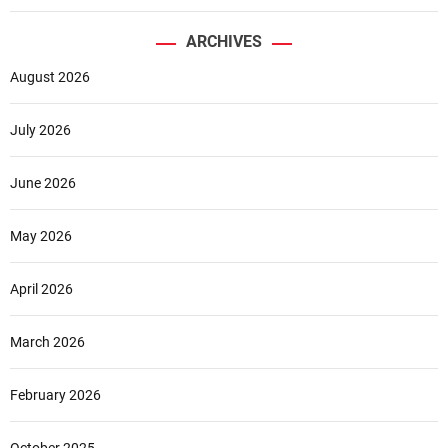
ARCHIVES
August 2026
July 2026
June 2026
May 2026
April 2026
March 2026
February 2026