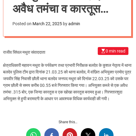
m
अवैध तमंचा व कारतूस
o
d
बरामद।
e
Posted on
March 22, 2025
by
admin
0 min read
राजीव सिंघल मथुरा संवाददाता
क्षेत्राधिकारी महावन मथुरा के पर्यवेक्षण तथा प्रभारी निरीक्षक बलदेव के कुशल नेतृत्व में थाना
बलदेव पुलिस टीम द्वारा दिनांक 21.03.25 को थाना बलदेव, में वांछित अभियुक्त प्रमोद पुत्र
जयवीर सिंह निवासी छौली थाना बलदेव जनपद मथुरा को दिनांक 22.03.25 को उसके घर
ग्राम छौली से समय करीब 00.55 बजे गिरफ्तार किया गया। अभियुक्त कब्जे से एक अवैध
तमंचा .315 बोर, एक जिन्दा कारतूस व एक खोखा कारतूस बरामद हुआ। गिरफ्तारशुदा
अभियुक्त से हुयी बरामदगी के आधार पर आवश्यक विधिक कार्यवाही की गयी।
Share this…