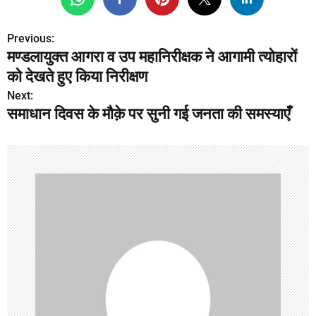
Previous:
P
मण्डलायुक्त आगरा व उप महानिरीक्षक ने आगामी त्योहारों
o
को देखते हुए किया निरीक्षण
s
Next:
समाधान दिवस के मौक़े पर सुनी गई जनता की समस्याएँ
t
n
a
v
i
g
a
t