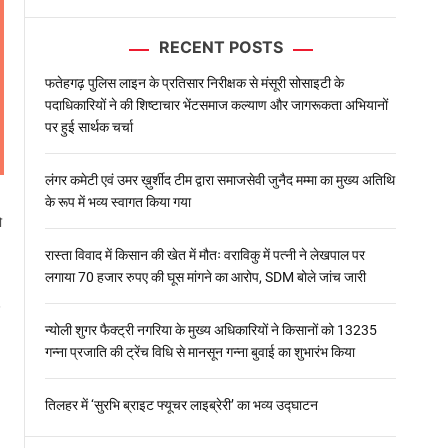
l
o
RECENT POSTS
r
m
o
फतेहगढ़ पुलिस लाइन के प्रतिसार निरीक्षक से मंसूरी सोसाइटी के
d
पदाधिकारियों ने की शिष्टाचार भेंटसमाज कल्याण और जागरूकता अभियानों
e
पर हुई सार्थक चर्चा
लंगर कमेटी एवं उमर ख़ुर्शीद टीम द्वारा समाजसेवी जुनैद मम्मा का मुख्य अतिथि
के रूप में भव्य स्वागत किया गया
ो
रास्ता विवाद में किसान की खेत में मौतः वराविकु में पत्नी ने लेखपाल पर
लगाया 70 हजार रुपए की घूस मांगने का आरोप, SDM बोले जांच जारी
न्योली शुगर फैक्ट्री नगरिया के मुख्य अधिकारियों ने किसानों को 13235
गन्ना प्रजाति की ट्रेंच विधि से मानसून गन्ना बुवाई का शुभारंभ किया
तिलहर में ‘सुरभि ब्राइट फ्यूचर लाइब्रेरी’ का भव्य उद्घाटन