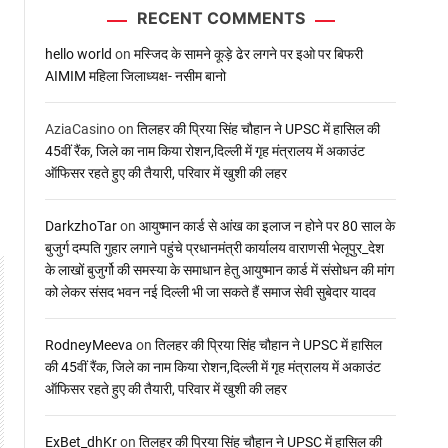
RECENT COMMENTS
hello world
on
मस्जिद के सामने कूड़े ढेर लगने पर इओ पर बिफरी
AIMIM महिला जिलाध्यक्ष- नसीम बानो
AziaCasino
on
तिलहर की प्रिया सिंह चौहान ने UPSC में हासिल की
45वीं रैंक, जिले का नाम किया रोशन,दिल्ली में गृह मंत्रालय में अकाउंट
ऑफिसर रहते हुए की तैयारी, परिवार में खुशी की लहर
DarkzhoTar
on
आयुष्मान कार्ड से आंख का इलाज न होने पर 80 साल के
बुजुर्ग दम्पति गुहार लगाने पहुंचे प्रधानमंत्री कार्यालय वाराणसी भेलूपुर_देश
के लाखों बुजुर्गो की समस्या के समाधान हेतु आयुष्मान कार्ड में संसोधन की मांग
को लेकर संसद भवन नई दिल्ली भी जा सकते हैं समाज सेवी सुबेदार यादव
RodneyMeeva
on
तिलहर की प्रिया सिंह चौहान ने UPSC में हासिल
की 45वीं रैंक, जिले का नाम किया रोशन,दिल्ली में गृह मंत्रालय में अकाउंट
ऑफिसर रहते हुए की तैयारी, परिवार में खुशी की लहर
ExBet_dhKr
on
तिलहर की प्रिया सिंह चौहान ने UPSC में हासिल की