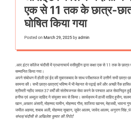
एक से 11 तक के छात्र-छात्
घोषित किया गया
Posted on
March 29, 2025
by
admin
.आर.इंटर कॉलेज चंदौसी में प्रधानाचार्य वसीमुद्दीन द्वारा कक्षा एक से 11 तक के छात्र
सम्मानित किया गया।
अपने संबोधन में होली एवं ईद की मुबारकबाद के साथ परीक्षाफल में उत्तीर्ण सभी छात्र-छ
कामना की। सभी छात्र-छात्राएं भविष्य में भी मेहनत से पढ़ाई करें और अच्छी रैंक हासिल
श्रीमती नहीद जमाल 37 वर्षों की संतोषजनक सेवा करने के पश्चात आज सेवानिवृत हुईं। 
हनीफ एवं अब्दुल जा़हिद ने संयुक्त रूप से किया। कार्यक्रम में हाजी वाहिद हुसैन,
खान ,अख्तर अंसारी, मोहम्मद यामीन, मोहम्मद गौस, शाजिया खानम, मेहजबी, भावना गुप
जमील अहमद, शबाब अली, मोहम्मद सुब्हान, जु़बेर आलम, जावेद आलम, अनुराग सिंह ,प
संभल/चंदौसी से अखिलेश कुमार की रिपोर्ट