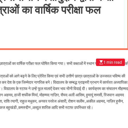
राओं का वार्षिक परीक्षा फल
1 min read
-छात्राओं का वार्षिक परीक्षा फल घोषित किया गया। सभी कक्षाओं में स्थान प्राप्त छात्र-छात्राओं क
ात्राओं को आगे बढ़ने के लिए प्रेरित किया एवं सभी उत्तीर्ण छात्र-छात्राओं के उज्जवल भविष्य की
 कर देश के एक जिम्मेदार नागरिक बने। विद्यालय के सम्बद्ध प्राइमरी प्रभाग में कार्यरत अध्यापिका
विद्यालय के स्टाफ ने उन्हें फूल मालाऐं देकर भाव भीनी विदाई दी। कार्यक्रम का संचालन मौहम्मद
 सलमान अहमद, हाजी शफीक मियां, मोहम्मद नाज़िर, सैयद अली आसिम, हुमायूं शमसी, रिजवान अहमद
्ता, राशि त्यागी, राहुल मधुकर, अनवर परवेज अंसारी, रोशन सलीम ,अकील अहमद, नाज़िर हुसैन,
ंकज बहुखंडी ,कमरुद्दीन ,अब्दुल शारिक आदि सभी स्टाफ उपस्थित रहे।