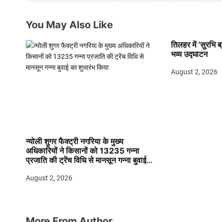
a
You May Also Like
t
तिलहर में ‘सुरभि ब
i
भव्य उद्घाटन
o
August 2, 2026
n
न्योली शुगर फैक्ट्री नगरिया के मुख्य
अधिकारियों ने किसानों को 13235 गन्ना
प्रजाति की ट्रेंच विधि से मानसून गन्ना बुवाई
का शुभारंभ किया
August 2, 2026
More From Author