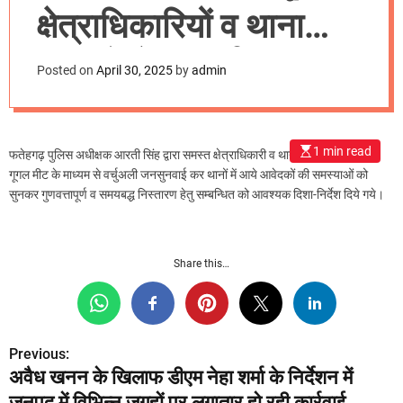
m
क्षेत्राधिकारियों व थाना
o
d
अध्यक्षों से की वर्चुअली
e
Posted on
April 30, 2025
by
admin
मीटिंग
1 min read
फतेहगढ़ पुलिस अधीक्षक आरती सिंह द्वारा समस्त क्षेत्राधिकारी व थाना प्रभारियों के साथ
गूगल मीट के माध्यम से वर्चुअली जनसुनवाई कर थानों में आये आवेदकों की समस्याओं को
सुनकर गुणवत्तापूर्ण व समयबद्ध निस्तारण हेतु सम्बन्धित को आवश्यक दिशा-निर्देश दिये गये।
Share this…
Previous:
P
अवैध खनन के खिलाफ डीएम नेहा शर्मा के निर्देशन में
o
जनपद में विभिन्न जगहों पर लगातार हो रही कार्रवाई