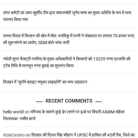
लंगर कमेटी एवं उमर ख़ुर्शीद टीम द्वारा समाजसेवी जुनैद मम्मा का मुख्य अतिथि के रूप में भव्य
स्वागत किया गया
रास्ता विवाद में किसान की खेत में मौतः वराविकु में पत्नी ने लेखपाल पर लगाया 70 हजार रुपए
की घूस मांगने का आरोप, SDM बोले जांच जारी
न्योली शुगर फैक्ट्री नगरिया के मुख्य अधिकारियों ने किसानों को 13235 गन्ना प्रजाति की
ट्रेंच विधि से मानसून गन्ना बुवाई का शुभारंभ किया
तिलहर में ‘सुरभि ब्राइट फ्यूचर लाइब्रेरी’ का भव्य उद्घाटन
RECENT COMMENTS
hello world
on
मस्जिद के सामने कूड़े ढेर लगने पर इओ पर बिफरी AIMIM महिला
जिलाध्यक्ष- नसीम बानो
AziaCasino
on
तिलहर की प्रिया सिंह चौहान ने UPSC में हासिल की 45वीं रैंक, जिले का