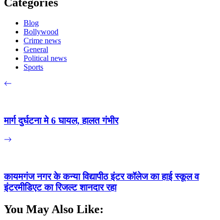
Categories
Blog
Bollywood
Crime news
General
Political news
Sports
मार्ग दुर्घटना मे 6 घायल, हालत गंभीर
कायमगंज नगर के कन्या विद्यापीठ इंटर कॉलेज का हाई स्कूल व
इंटरमीडिएट का रिजल्ट शानदार रहा
You May Also Like: