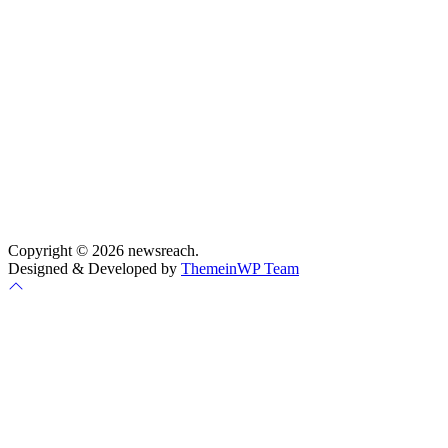
Copyright © 2026 newsreach.
Designed & Developed by
ThemeinWP Team
Scroll
to
top