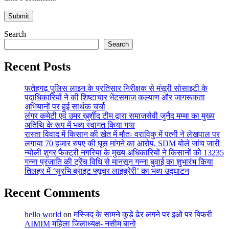
Search
Search
Recent Posts
फतेहगढ़ पुलिस लाइन के प्रतिसार निरीक्षक से मंसूरी सोसाइटी के
पदाधिकारियों ने की शिष्टाचार भेंटसमाज कल्याण और जागरूकता
अभियानों पर हुई सार्थक चर्चा
लंगर कमेटी एवं उमर ख़ुर्शीद टीम द्वारा समाजसेवी जुनैद मम्मा का मुख्य
अतिथि के रूप में भव्य स्वागत किया गया
रास्ता विवाद में किसान की खेत में मौतः वराविकु में पत्नी ने लेखपाल पर
लगाया 70 हजार रुपए की घूस मांगने का आरोप, SDM बोले जांच जारी
न्योली शुगर फैक्ट्री नगरिया के मुख्य अधिकारियों ने किसानों को 13235
गन्ना प्रजाति की ट्रेंच विधि से मानसून गन्ना बुवाई का शुभारंभ किया
तिलहर में ‘सुरभि ब्राइट फ्यूचर लाइब्रेरी’ का भव्य उद्घाटन
Recent Comments
hello world
on
मस्जिद के सामने कूड़े ढेर लगने पर इओ पर बिफरी
AIMIM महिला जिलाध्यक्ष- नसीम बानो