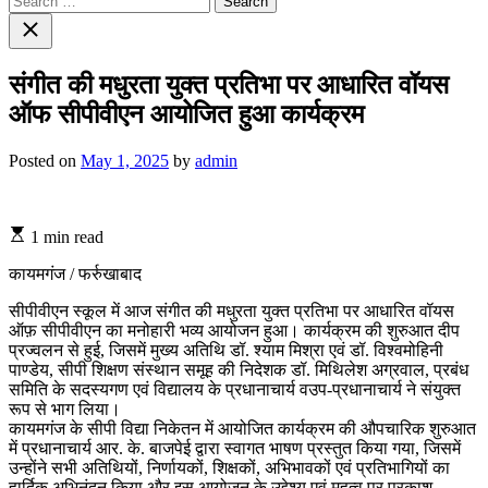
for:
Close
search
संगीत की मधुरता युक्त प्रतिभा पर आधारित वॉयस
ऑफ सीपीवीएन आयोजित हुआ कार्यक्रम
Posted on
May 1, 2025
by
admin
1 min read
कायमगंज / फर्रुखाबाद
सीपीवीएन स्कूल में आज संगीत की मधुरता युक्त प्रतिभा पर आधारित वॉयस
ऑफ़ सीपीवीएन का मनोहारी भव्य आयोजन हुआ। कार्यक्रम की शुरुआत दीप
प्रज्वलन से हुई, जिसमें मुख्य अतिथि डॉ. श्याम मिश्रा एवं डॉ. विश्वमोहिनी
पाण्डेय, सीपी शिक्षण संस्थान समूह की निदेशक डॉ. मिथिलेश अग्रवाल, प्रबंध
समिति के सदस्यगण एवं विद्यालय के प्रधानाचार्य वउप-प्रधानाचार्य ने संयुक्त
रूप से भाग लिया।
कायमगंज के सीपी विद्या निकेतन में आयोजित कार्यक्रम की औपचारिक शुरुआत
में प्रधानाचार्य आर. के. बाजपेई द्वारा स्वागत भाषण प्रस्तुत किया गया, जिसमें
उन्होंने सभी अतिथियों, निर्णायकों, शिक्षकों, अभिभावकों एवं प्रतिभागियों का
हार्दिक अभिनंदन किया और इस आयोजन के उद्देश्य एवं महत्व पर प्रकाश