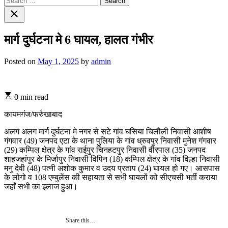
for:
Close
search
मार्ग दुर्घटना मे 6 घायल, हालत गंभीर
Posted on
May 1, 2025
by
admin
0 min read
कायमगंज/फर्रुखाबाद
अलग अलग मार्ग दुर्घटना मे नगर से सटे गांव घसिया चिलौली निवासी आशीष
गंगवार (49) जनपद एटा के थाना पुलिया के गांव ध्रुवपुर निवासी मुनेश गंगवार
(29) कम्पिल क्षेत्र के गांव राईपुर चिनहटपुर निवासी वीरपाल (35) जनपद
शाहजहांपुर के मिर्जापुर निवासी विपिन (18) कम्पिल क्षेत्र के गांव विल्हा निवासी
मनु देवी (48) पत्नी अशोक कुमार व उदय प्रताप (24) घायल हो गए। आसपास
के लोगो व 108 एम्बुलेंस की सहायता से सभी घायलों को सीएचसी भर्ती कराया
जहाँ सभी का इलाज हुआ।
Share this…