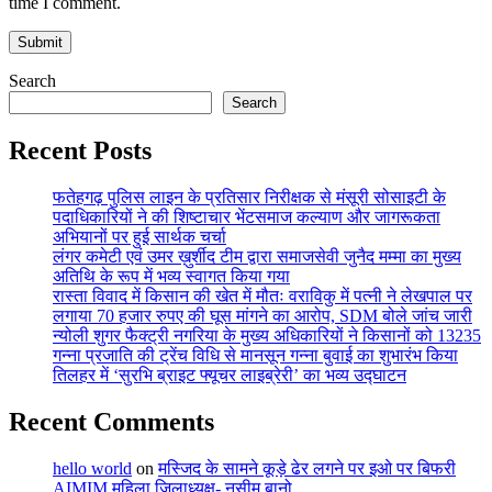
time I comment.
Search
Search
Recent Posts
फतेहगढ़ पुलिस लाइन के प्रतिसार निरीक्षक से मंसूरी सोसाइटी के
पदाधिकारियों ने की शिष्टाचार भेंटसमाज कल्याण और जागरूकता
अभियानों पर हुई सार्थक चर्चा
लंगर कमेटी एवं उमर ख़ुर्शीद टीम द्वारा समाजसेवी जुनैद मम्मा का मुख्य
अतिथि के रूप में भव्य स्वागत किया गया
रास्ता विवाद में किसान की खेत में मौतः वराविकु में पत्नी ने लेखपाल पर
लगाया 70 हजार रुपए की घूस मांगने का आरोप, SDM बोले जांच जारी
न्योली शुगर फैक्ट्री नगरिया के मुख्य अधिकारियों ने किसानों को 13235
गन्ना प्रजाति की ट्रेंच विधि से मानसून गन्ना बुवाई का शुभारंभ किया
तिलहर में ‘सुरभि ब्राइट फ्यूचर लाइब्रेरी’ का भव्य उद्घाटन
Recent Comments
hello world
on
मस्जिद के सामने कूड़े ढेर लगने पर इओ पर बिफरी
AIMIM महिला जिलाध्यक्ष- नसीम बानो