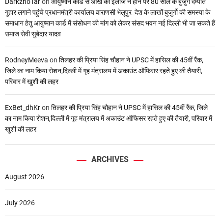
DarkzhoTar
on
आयुष्मान कार्ड से आंख का इलाज न होने पर 80 साल के बुजुर्ग दम्पति
गुहार लगाने पहुंचे प्रधानमंत्री कार्यालय वाराणसी भेलूपुर_देश के लाखों बुजुर्गो की समस्या के
समाधान हेतु आयुष्मान कार्ड में संसोधन की मांग को लेकर संसद भवन नई दिल्ली भी जा सकते हैं
समाज सेवी सुबेदार यादव
RodneyMeeva
on
तिलहर की प्रिया सिंह चौहान ने UPSC में हासिल की 45वीं रैंक,
जिले का नाम किया रोशन,दिल्ली में गृह मंत्रालय में अकाउंट ऑफिसर रहते हुए की तैयारी,
परिवार में खुशी की लहर
ExBet_dhKr
on
तिलहर की प्रिया सिंह चौहान ने UPSC में हासिल की 45वीं रैंक, जिले
का नाम किया रोशन,दिल्ली में गृह मंत्रालय में अकाउंट ऑफिसर रहते हुए की तैयारी, परिवार में
खुशी की लहर
ARCHIVES
August 2026
July 2026