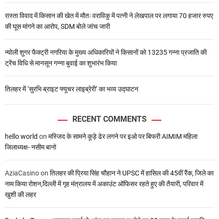
रास्ता विवाद में किसान की खेत में मौतः वराविकु में पत्नी ने लेखपाल पर लगाया 70 हजार रुपए
की घूस मांगने का आरोप, SDM बोले जांच जारी
न्योली शुगर फैक्ट्री नगरिया के मुख्य अधिकारियों ने किसानों को 13235 गन्ना प्रजाति की
ट्रेंच विधि से मानसून गन्ना बुवाई का शुभारंभ किया
तिलहर में ‘सुरभि ब्राइट फ्यूचर लाइब्रेरी’ का भव्य उद्घाटन
RECENT COMMENTS
hello world
on
मस्जिद के सामने कूड़े ढेर लगने पर इओ पर बिफरी AIMIM महिला
जिलाध्यक्ष- नसीम बानो
AziaCasino
on
तिलहर की प्रिया सिंह चौहान ने UPSC में हासिल की 45वीं रैंक, जिले का
नाम किया रोशन,दिल्ली में गृह मंत्रालय में अकाउंट ऑफिसर रहते हुए की तैयारी, परिवार में
खुशी की लहर