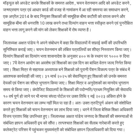
मॉड्यूल को अपडेट करके शिक्षकों के समस्त आदेश , चयन वेतनमान आदि को अपडेट करने ,
जन्मप्रमाण पत्र एवं आधार कार्ड की वजह से नामांकन में आ रही समस्या का समाधान करने,
एक अप्रैल 2014 के बाद नियुक्त शिक्षकों की सामूहिक बीमा कटौती को वापस करने और
सामूहिक बीमा की धनराशि 10 लाख करने तथा दिव्यांग वाहन भत्ता स्वीकृत करने एवं पुनरीक्षित
वाहन भत्ता लागू करने की मांग को लेकर शिक्षकों में रोष व्याप्त है।
जिलाध्यक्ष अक्षत पांडेय ने अपने संबोधन में कहा कि विद्यालयों में सफ़ाई कर्मी की उपस्थिति
सुनिश्चित कराई जाए। चयन वेतनमान की लंबित पत्रालियों का शीघ्र निस्तारण किया जाए।
दिव्यांग शिक्षकों का दिव्यांग भत्ता शासनादेश के अनुसार ४०० रू के स्थान पर १००० रु दिया
जाए। 7वें वेतन आयोग का अवशेष एवं शिक्षकों का एक दिन का बाधित वेतन जल्द निर्गत किया
जाए। शिक्षा मित्र से सहायक अध्यापक बने शिक्षको को पुरानी पेंशन विकल्प पत्र के संबंध में
आवश्यक कार्यवाही की जाए। ३१ मार्च २०२५ को सेवानिवृत्त हुए शिक्षको को उनके समस्त
देयकों एवं पेंशन का शीघ्र भुगतान किया जाए। शिक्षा मित्र व अनुदेशकों का मानदेय भुगतान
समय से किया जाए। कंपोजिट विद्यालयों के शिक्षकों की पदोन्नति/प्रथम नियुक्ति की सेवावधि
१० वर्ष पूर्ण हो जाने पर भी मानव संपदा पोर्टल पर उक्त तिथि ९ मई २०२३ अंकित होने के
कारण चयन वेतनमान का लम्भ नहीं मिल पा रहा है। अतः उक्त त्रुटिपूर्ण अंकन को संशोधित
करते हुए शिक्षकों को चयन वेतनमान का लाभ दिया जाए। धरने में जिला बेसिक शिक्षा अधिकारी
विजय प्रताप सिंह उपस्थित हुए। जिलाध्यक्ष अक्षत पांडेय जनपद के शिक्षकों की समस्याओं से
संबंधित ज्ञापन अधिकारी द्वय को सौंपा। तत्पश्चात शिक्षकों का सैलाब नारेबाजी करते हुए
कलेक्ट्रेट परिसर में पहुंचकर मुख्यमंत्री को संबोधित ज्ञापन ज़िलाधिकारी को दिया गया।