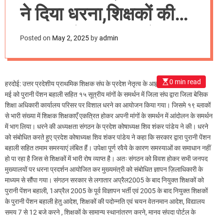
m
ने दिया धरना,शिक्षकों की
o
d
समस्याओं का जल्द हो
e
Posted on
May 2, 2025
by
admin
समाधान: अक्षत पांडेय
0 min read
हरदोई: उत्तर प्रदेशीय प्राथमिक शिक्षक संघ के प्रदेश नेतृत्व के आह्वान पर आज दिनांक 1
मई को पुरानी पेंशन बहाली सहित १५ सूत्रीय मांगों के समर्थन में जिला संघ द्वारा जिला बेसिक
शिक्षा अधिकारी कार्यालय परिसर पर विशाल धरने का आयोजन किया गया। जिसमे १९ ब्लाकों
से भारी संख्या में शिक्षक शिक्षकाएँ एकत्रित होकर अपनी मांगों के समर्थन में आंदोलन के समर्थन
में भाग लिया। धरने की अध्यक्षता संगठन के प्रदेश कोषाध्यक्ष शिव शंकर पांडेय ने की। धरने
को संबोधित करते हुए प्रदेश कोषाध्यक्ष शिव शंकर पांडेय ने कहा कि सरकार द्वारा पुरानी पेंशन
बहाली सहित तमाम समस्याएं लंबित हैं। उपेक्षा पूर्ण रवैये के कारण समस्याओं का समाधान नहीं
हो पा रहा है जिस से शिक्षकों में भारी रोष व्याप्त है। अतः संगठन को विवश होकर सभी जनपद
मुख्यालयों पर धरना प्रदर्शन आयोजित कर मुख्यमंत्री को संबोधित ज्ञापन ज़िलाधिकारी के
माध्यम से सौंपा गया। संगठन सरकार से लगातार अप्रैल2005 के बाद नियुक्त शिक्षकों को
पुरानी पेंशन बहाली, 1अप्रैल 2005 के पूर्व विज्ञापन भर्ती एवं 2005 के बाद नियुक्त शिक्षकों
के पुरानी पेंशन बहाली हेतु आदेश, शिक्षकों की पदोन्नति एवं चयन वेतनमान आदेश, विद्यालय
समय 7 से 12 बजे करने , शिक्षकों के सामान्य स्थानांतरण करने, मानव संपदा पोर्टल के