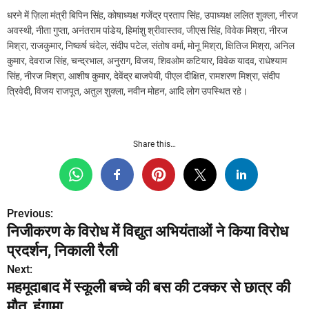
धरने में ज़िला मंत्री बिपिन सिंह, कोषाध्यक्ष गजेंद्र प्रताप सिंह, उपाध्यक्ष ललित शुक्ला, नीरज
अवस्थी, नीता गुप्ता, अनंतराम पांडेय, हिमांशु श्रीवास्तव, जीएस सिंह, विवेक मिश्रा, नीरज
मिश्रा, राजकुमार, निष्कर्ष चंदेल, संदीप पटेल, संतोष वर्मा, मोनू मिश्रा, क्षितिज मिश्रा, अनिल
कुमार, देवराज सिंह, चन्द्रभाल, अनुराग, विजय, शिवओम कटियार, विवेक यादव, राधेश्याम
सिंह, नीरज मिश्रा, आशीष कुमार, देवेंद्र बाजपेयी, पीएल दीक्षित, रामशरण मिश्रा, संदीप
त्रिवेदी, विजय राजपूत, अतुल शुक्ला, नवीन मोहन, आदि लोग उपस्थित रहे।
Share this…
Previous:
P
निजीकरण के विरोध में विद्युत अभियंताओं ने किया विरोध
o
प्रदर्शन, निकाली रैली
s
Next:
महमूदाबाद में स्कूली बच्चे की बस की टक्कर से छात्र की
t
मौत, हंगामा.