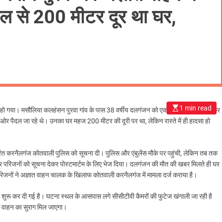
्थल से 200 मीटर दूर था घर,
1 min read
दसा हो गया। मसौलिया कलहंसन पुरवा गांव के पास 38 वर्षीय दलगंजन को एक अज्ञात वाहन ने टक्कर
 पैदल जा रहे थे। उनका घर महज 200 मीटर की दूरी पर था, लेकिन रास्ते में ही हादसा हो
तुरंत करनैलगंज कोतवाली पुलिस को सूचना दी। पुलिस और एंबुलेंस मौके पर पहुंची, लेकिन तब तक
र परिजनों को सूचना देकर पोस्टमार्टम के लिए भेज दिया। दलगंजन की मौत की खबर मिलते ही घर
रिजनों ने अज्ञात वाहन चालक के खिलाफ कोतवाली करनैलगंज में मामला दर्ज कराया है।
 शुरू कर दी गई है। घटना स्थल के आसपास लगे सीसीटीवी कैमरों की फुटेज खंगाली जा रही है
 वाहन का सुराग मिल जाएगा।