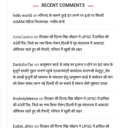
RECENT COMMENTS
hello world
on
मस्जिद के सामने कूड़े ढेर लगने पर इओ पर बिफरी
AIMIM महिला जिलाध्यक्ष- नसीम बानो
AziaCasino
on
तिलहर की प्रिया सिंह चौहान ने UPSC में हासिल की
45वीं रैंक, जिले का नाम किया रोशन,दिल्ली में गृह मंत्रालय में अकाउंट
ऑफिसर रहते हुए की तैयारी, परिवार में खुशी की लहर
DarkzhoTar
on
आयुष्मान कार्ड से आंख का इलाज न होने पर 80 साल के
बुजुर्ग दम्पति गुहार लगाने पहुंचे प्रधानमंत्री कार्यालय वाराणसी भेलूपुर_देश
के लाखों बुजुर्गो की समस्या के समाधान हेतु आयुष्मान कार्ड में संसोधन की मांग
को लेकर संसद भवन नई दिल्ली भी जा सकते हैं समाज सेवी सुबेदार यादव
RodneyMeeva
on
तिलहर की प्रिया सिंह चौहान ने UPSC में हासिल
की 45वीं रैंक, जिले का नाम किया रोशन,दिल्ली में गृह मंत्रालय में अकाउंट
ऑफिसर रहते हुए की तैयारी, परिवार में खुशी की लहर
ExBet_dhKr
on
तिलहर की प्रिया सिंह चौहान ने UPSC में हासिल की