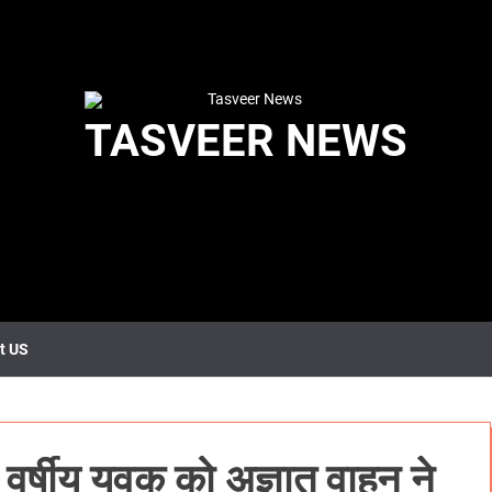
TASVEER NEWS
t US
वर्षीय युवक को अज्ञात वाहन ने