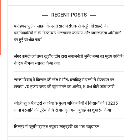
l
o
RECENT POSTS
r
m
o
फतेहगढ़ पुलिस लाइन के प्रतिसार निरीक्षक से मंसूरी सोसाइटी के
d
पदाधिकारियों ने की शिष्टाचार भेंटसमाज कल्याण और जागरूकता अभियानों
e
पर हुई सार्थक चर्चा
लंगर कमेटी एवं उमर ख़ुर्शीद टीम द्वारा समाजसेवी जुनैद मम्मा का मुख्य अतिथि
के रूप में भव्य स्वागत किया गया
रास्ता विवाद में किसान की खेत में मौतः वराविकु में पत्नी ने लेखपाल पर
लगाया 70 हजार रुपए की घूस मांगने का आरोप, SDM बोले जांच जारी
न्योली शुगर फैक्ट्री नगरिया के मुख्य अधिकारियों ने किसानों को 13235
गन्ना प्रजाति की ट्रेंच विधि से मानसून गन्ना बुवाई का शुभारंभ किया
तिलहर में ‘सुरभि ब्राइट फ्यूचर लाइब्रेरी’ का भव्य उद्घाटन