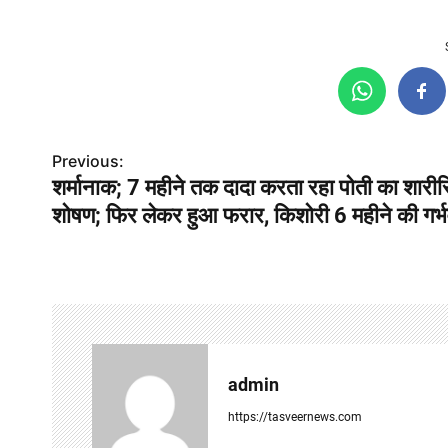
P
Previous:
शर्मानाक; 7 महीने तक दादा करता रहा पोती का शारी
o
शोषण; फिर लेकर हुआ फरार, किशोरी 6 महीने की गर्
s
t
n
a
v
admin
i
https://tasveernews.com