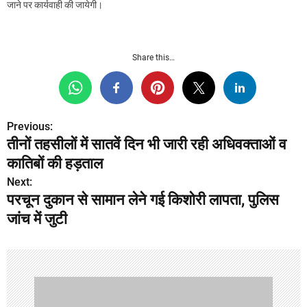
जाने पर कार्यवाही की जायेगी।
Share this…
Previous:
P
तीनों तहसीलों में सातवें दिन भी जारी रही अधिवक्ताओं व
o
कातिबों की हड़ताल
s
Next:
परचून दुकान से सामान लेने गई किशोरी लापता, पुलिस
t
जांच में जुटी
n
a
v