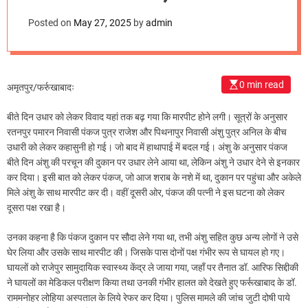
m
o
Posted on
May 27, 2025
by
admin
d
e
0 min read
अमृतपुर/फर्रुखाबादः
बीते दिन उधार को लेकर विवाद यहां तक बढ़ गया कि मारपीट होने लगी। सूत्रों के अनुसार
रतनपुर पमारन निवासी पंकज पुत्र राजेश और पिथनापुर निवासी अंशु पुत्र अनिल के बीच
उधारी को लेकर कहासुनी हो गई। जो बाद में हाथापाई में बदल गई। अंशु के अनुसार पंकज
बीते दिन अंशु की परचून की दुकान पर उधार लेने आया था, लेकिन अंशु ने उधार देने से इनकार
कर दिया। इसी बात को लेकर पंकज, जो आज शराब के नशे में था, दुकान पर पहुंचा और अकेले
मिले अंशु के साथ मारपीट कर दी। वहीं दूसरी ओर, पंकज की पत्नी ने इस घटना को लेकर
दूसरा पक्ष रखा है।
उनका कहना है कि पंकज दुकान पर सौदा लेने गया था, तभी अंशु सहित कुछ अन्य लोगों ने उसे
घेर लिया और उसके साथ मारपीट की। जिसके पास दोनों पक्ष गंभीर रूप से घायल हो गए।
घायलों को राजेपुर सामुदायिक स्वास्थ्य केंद्र ले जाया गया, जहाँ पर तैनात डॉ. आरिफ सिद्दीकी
ने घायलों का मेडिकल परीक्षण किया तथा उनकी गंभीर हालत को देखते हुए फर्रूखाबाद के डॉ.
राममनोहर लोहिया अस्पताल के लिये रेफर कर दिया। पुलिस मामले की जांच जुटी दोषी पाये