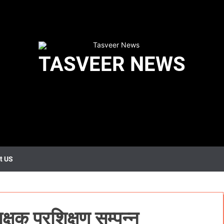
TASVEER NEWS
t US
क्षक प्रशिक्षण सम्पन्न