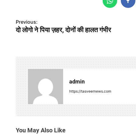
P
Previous:
दो लोगो ने पिया ज़हर, दोनों की हालत गंभीर
o
s
t
n
a
admin
v
https://tasveernews.com
i
g
a
You May Also Like
t