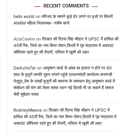
RECENT COMMENTS
hello world
on
मस्जिद के सामने कूड़े ढेर लगने पर इओ पर बिफरी
AIMIM महिला जिलाध्यक्ष- नसीम बानो
AziaCasino
on
तिलहर की प्रिया सिंह चौहान ने UPSC में हासिल की
45वीं रैंक, जिले का नाम किया रोशन,दिल्ली में गृह मंत्रालय में अकाउंट
ऑफिसर रहते हुए की तैयारी, परिवार में खुशी की लहर
DarkzhoTar
on
आयुष्मान कार्ड से आंख का इलाज न होने पर 80
साल के बुजुर्ग दम्पति गुहार लगाने पहुंचे प्रधानमंत्री कार्यालय वाराणसी
भेलूपुर_देश के लाखों बुजुर्गो की समस्या के समाधान हेतु आयुष्मान कार्ड में
संसोधन की मांग को लेकर संसद भवन नई दिल्ली भी जा सकते हैं समाज
सेवी सुबेदार यादव
RodneyMeeva
on
तिलहर की प्रिया सिंह चौहान ने UPSC में
हासिल की 45वीं रैंक, जिले का नाम किया रोशन,दिल्ली में गृह मंत्रालय में
अकाउंट ऑफिसर रहते हुए की तैयारी, परिवार में खुशी की लहर