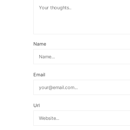
Name
Email
Url