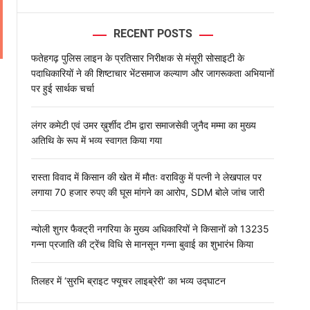
l
o
r
RECENT POSTS
m
o
फतेहगढ़ पुलिस लाइन के प्रतिसार निरीक्षक से मंसूरी सोसाइटी के
d
पदाधिकारियों ने की शिष्टाचार भेंटसमाज कल्याण और जागरूकता अभियानों
e
पर हुई सार्थक चर्चा
लंगर कमेटी एवं उमर ख़ुर्शीद टीम द्वारा समाजसेवी जुनैद मम्मा का मुख्य
अतिथि के रूप में भव्य स्वागत किया गया
रास्ता विवाद में किसान की खेत में मौतः वराविकु में पत्नी ने लेखपाल पर
लगाया 70 हजार रुपए की घूस मांगने का आरोप, SDM बोले जांच जारी
न्योली शुगर फैक्ट्री नगरिया के मुख्य अधिकारियों ने किसानों को 13235
गन्ना प्रजाति की ट्रेंच विधि से मानसून गन्ना बुवाई का शुभारंभ किया
तिलहर में ‘सुरभि ब्राइट फ्यूचर लाइब्रेरी’ का भव्य उद्घाटन