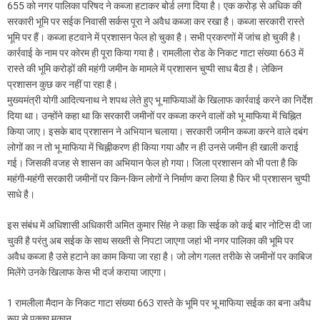
655 को नगर पालिका परिषद ने कब्जा हटाकर बोर्ड लगा दिया है। एक करोड़ से अधिक की
सरकारी भूमि पर सईक निवासी सर्कस पूरा ने अवैध कब्जा कर रखा है। कब्जा सरकारी रास्ते
भूमि पर हैं। कब्जा हटवाने में प्रशासन फेल हो चुका है। सभी प्रकरणों में जांच हो चुकी है।
कार्रवाई के नाम पर कोरम ही पूरा किया गया है। रामलीला रोड के निकट गाटा संख्या 663 में
रास्ते की भूमि करोड़ों की महंगी जमीन के मामले में प्रशासन चुप्पी साध बैठा है। लेकिन
प्रशासन कुछ कर नहीं पा रहा है।
मुख्यमंत्री योगी आदित्यनाथ ने शपथ लेते हुए भू माफियाओं के खिलाफ कार्रवाई करने का निर्देश
दिया था। उन्होंने कहा था कि सरकारी जमीनों पर कब्जा करने वालों को भू माफिया में चिह्नित
किया जाए। इसके बाद प्रशासन ने अभियान चलाया। सरकारी जमीन कब्जा करने वाले दबंग
लोगों का न तो भू माफिया में चिह्नीकरण ही किया गया और न ही उनसे जमीन ही खाली कराई
गई। जिसकी वजह से शासन का अभियान फेल हो गया। जिला प्रशासन को भी पता है कि
महंगी-महंगी सरकारी जमीनों पर किन-किन लोगों ने निर्माण करा लिया है फिर भी प्रशासन चुप्पी
साधे है।
इस संबंध में अधिशासी अधिकारी अमित कुमार सिंह ने कहा कि सईक को कई बार नोटिस दी जा
चुकी है परंतु अब सईक के साथ सख्ती से निपटा जाएगा जहां भी नगर पालिका की भूमि पर
अवैध कब्जा है उसे हटाने का काम किया जा रहा है। जो लोग गलत तरीके से जमीनों पर काबिज
मिलेंगे उनके खिलाफ केस भी दर्ज कराया जाएगा।
1 रामलीला मैदान के निकट गाटा संख्या 663 रास्ते के भूमि पर भू माफिया सईक का बना अवैध
रूप से पक्का मकान