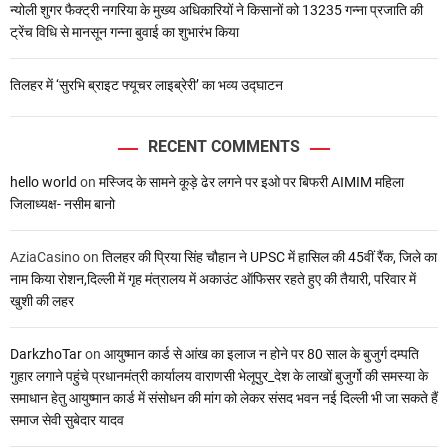
न्योली शुगर फैक्ट्री नगरिया के मुख्य अधिकारियों ने किसानों को 13235 गन्ना प्रजाति की
ट्रेंच विधि से मानसून गन्ना बुवाई का शुभारंभ किया
तिलहर में ‘सुरभि ब्राइट फ्यूचर लाइब्रेरी’ का भव्य उद्घाटन
RECENT COMMENTS
hello world
on
मस्जिद के सामने कूड़े ढेर लगने पर इओ पर बिफरी AIMIM महिला
जिलाध्यक्ष- नसीम बानो
AziaCasino
on
तिलहर की प्रिया सिंह चौहान ने UPSC में हासिल की 45वीं रैंक, जिले का
नाम किया रोशन,दिल्ली में गृह मंत्रालय में अकाउंट ऑफिसर रहते हुए की तैयारी, परिवार में
खुशी की लहर
DarkzhoTar
on
आयुष्मान कार्ड से आंख का इलाज न होने पर 80 साल के बुजुर्ग दम्पति
गुहार लगाने पहुंचे प्रधानमंत्री कार्यालय वाराणसी भेलूपुर_देश के लाखों बुजुर्गो की समस्या के
समाधान हेतु आयुष्मान कार्ड में संसोधन की मांग को लेकर संसद भवन नई दिल्ली भी जा सकते हैं
समाज सेवी सुबेदार यादव