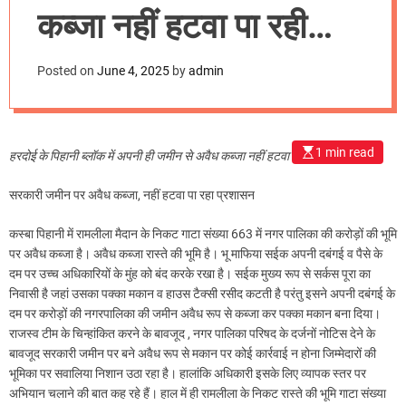
m
कब्जा नहीं हटवा पा रही
o
d
नगर पालिका
e
Posted on
June 4, 2025
by
admin
1 min read
हरदोई के पिहानी ब्लॉक में अपनी ही जमीन से अवैध कब्जा नहीं हटवा पा रही नगर पालिका
सरकारी जमीन पर अवैध कब्जा, नहीं हटवा पा रहा प्रशासन
कस्बा पिहानी में रामलीला मैदान के निकट गाटा संख्या 663 में नगर पालिका की करोड़ों की भूमि
पर अवैध कब्जा है। अवैध कब्जा रास्ते की भूमि है। भू माफिया सईक अपनी दबंगई व‌ पैसे के
दम पर उच्च अधिकारियों के मुंह को बंद करके रखा है। सईक मुख्य रूप से सर्कस पूरा का
निवासी है जहां उसका पक्का मकान व हाउस टैक्सी रसीद कटती है परंतु इसने अपनी दबंगई के
दम पर करोड़ों की नगरपालिका की जमीन अवैध रूप से कब्जा कर पक्का मकान बना दिया।
राजस्व टीम के चिन्हांकित करने के बावजूद , नगर पालिका परिषद के दर्जनों नोटिस देने के
बावजूद सरकारी जमीन पर बने अवैध रूप से मकान पर कोई कार्रवाई न होना जिम्मेदारों की
भूमिका पर सवालिया निशान उठा रहा है। हालांकि अधिकारी इसके लिए व्यापक स्तर पर
अभियान चलाने की बात कह रहे हैं। हाल में ही रामलीला के निकट रास्ते की भूमि गाटा संख्या