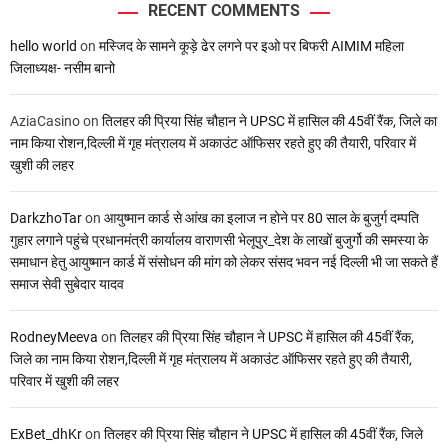
RECENT COMMENTS
hello world
on
मस्जिद के सामने कूड़े ढेर लगने पर इओ पर बिफरी AIMIM महिला
जिलाध्यक्ष- नसीम बानो
AziaCasino
on
तिलहर की प्रिया सिंह चौहान ने UPSC में हासिल की 45वीं रैंक, जिले का
नाम किया रोशन,दिल्ली में गृह मंत्रालय में अकाउंट ऑफिसर रहते हुए की तैयारी, परिवार में
खुशी की लहर
DarkzhoTar
on
आयुष्मान कार्ड से आंख का इलाज न होने पर 80 साल के बुजुर्ग दम्पति
गुहार लगाने पहुंचे प्रधानमंत्री कार्यालय वाराणसी भेलूपुर_देश के लाखों बुजुर्गो की समस्या के
समाधान हेतु आयुष्मान कार्ड में संसोधन की मांग को लेकर संसद भवन नई दिल्ली भी जा सकते हैं
समाज सेवी सुबेदार यादव
RodneyMeeva
on
तिलहर की प्रिया सिंह चौहान ने UPSC में हासिल की 45वीं रैंक,
जिले का नाम किया रोशन,दिल्ली में गृह मंत्रालय में अकाउंट ऑफिसर रहते हुए की तैयारी,
परिवार में खुशी की लहर
ExBet_dhKr
on
तिलहर की प्रिया सिंह चौहान ने UPSC में हासिल की 45वीं रैंक, जिले