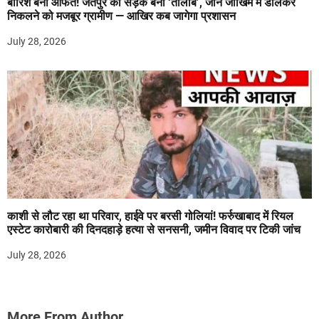
बारिश बनी आफत! जैतपुर की सड़क बनी ‘तालाब’, जान जोखिम में डालकर
निकलने को मजबूर ग्रामीण — आखिर कब जागेगा प्रशासन
July 28, 2026
काशी से लौट रहा था परिवार, हाईवे पर बरसी गोलियां! फर्रुखाबाद में रियल
एस्टेट कारोबारी की दिनदहाड़े हत्या से सनसनी, जमीन विवाद पर टिकी जांच
July 28, 2026
More From Author