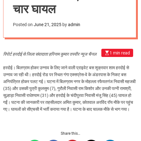
m
चार घायल
o
d
e
Posted on
June 21, 2025
by
admin
1 min read
रिपोर्ट हरदोई से जिला संवादाता हरिनाम कुमार तस्वीर न्यूज चैनल
हरदोई। बिलग्राम होकर उन्नाव के लिए जाने वाली प्राइवेट बस शुक्रवार शाम हरदोई से
उन्नाव जा रही थी। हरदोई रोड पर स्थित गंगा एक्सप्रेस-वे के अंडरपास के निकट बस
अनियंत्रित होकर पलट गई। घटना में बिलग्राम नगर के मोहल्ला रफैयतगंज निवासी महजबी
(35) और उसकी पुत्री कुलसुम (7), गुरौली निवासी राम किशोर और उनकी पत्नी रामश्री,
सुल्हाड़ा निवासी राधेश्याम (31) और हरदोई के चंदीपुरवा निवासी मंजू सिंह (45) घायल हो
गईं। घटना की जानकारी पर तहसीलदार अमित कुमार, कोतवाल अरविंद रॉय मौके पर पहुंच
गए। घायलों को सीएचसी में भर्ती कराया गया है। घटना के बाद चालक मौके से भाग गया।
Share this…