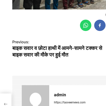
P
Previous:
बाइक सवार व छोटा हाथी में आमने-सामने टक्कर से
o
बाइक सवार की मौके पर हुई मौत
s
t
n
a
v
admin
कर से
i
https://tasveernews.com