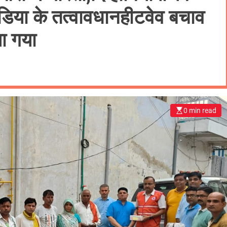
या के तत्वावधानहीटवेव बचाव
ियान चलाया गया
0 min read