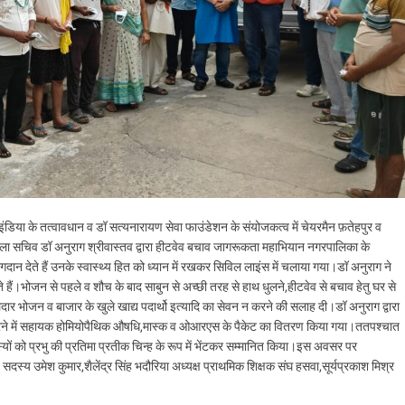
या के तत्वावधान व डॉ सत्यनारायण सेवा फाउंडेशन के संयोजकत्व में चेयरमैन फ़तेहपुर व
िला सचिव डॉ अनुराग श्रीवास्तव द्वारा हीटवेव बचाव जागरूकता महाभियान नगरपालिका के
ोगदान देते हैं उनके स्वास्थ्य हित को ध्यान में रखकर सिविल लाइंस में चलाया गया।डॉ अनुराग ने
हैं।भोजन से पहले व शौच के बाद साबुन से अच्छी तरह से हाथ धुलने,हीटवेव से बचाव हेतु घर से
ेदार भोजन व बाजार के खुले खाद्य पदार्थो इत्यादि का सेवन न करने की सलाह दी।डॉ अनुराग द्वारा
म करने में सहायक होमियोपैथिक औषधि,मास्क व ओआरएस के पैकेट का वितरण किया गया।ततपश्चात
यों को प्रभु की प्रतिमा प्रतीक चिन्ह के रूप में भेंटकर सम्मानित किया।इस अवसर पर
 सदस्य उमेश कुमार,शैलेंद्र सिंह भदौरिया अध्यक्ष प्राथमिक शिक्षक संघ हसवा,सूर्यप्रकाश मिश्र