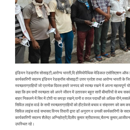
इंडियन रेडक्रॉस सोसाइटी,आरोग्य भारती,दि होमियोपैथिक मेडिकल एसोसिएशन ऑफ इंडि
कार्यकारिणी सदस्य इंडियन रेडक्रॉस सोसाइटी उत्तर प्रदेश तथा आरोग्य भारती के ज
स्वच्छताग्राहियों जो प्रत्येक दिवस हमारे जनपद को स्वच्छ रखने में अपना महत्वपूर्ण य
कहा कि हम सभी स्वच्छता को अपने जीवन में उतारकर बहुत सारी बीमारियों से बच सकते 
बाहर निकलने में सिर में टोपी या कपड़ा रखने,पानी व तरल पदार्थों को अधिक पीने,मसाल
सिविल लाइंस वार्ड के सभी स्वच्छताग्राहियों को हीटवेवसे बचाव व संक्रमण को क
सिविल लाइंस वार्ड सभासद विनय तिवारी द्वारा डॉ अनुराग व उनकी कार्यकारिणी के सदस्
कार्यकारिणी सदस्य शैलेंद्र अग्निहोत्री,दिलीप कुमार श्रीवास्तव,चैतन्य कुमार,आजीवन
उपस्थित रहे।