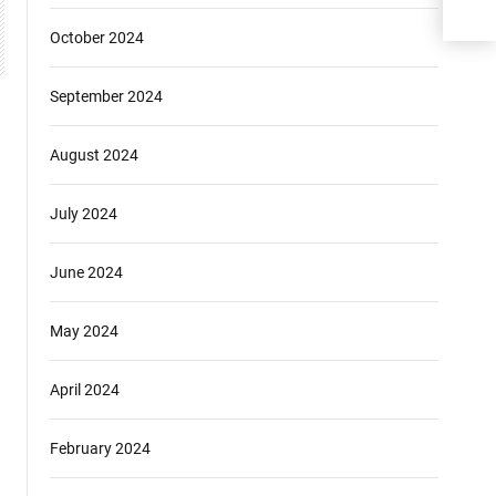
में भ
October 2024
September 2024
August 2024
July 2024
June 2024
May 2024
April 2024
February 2024