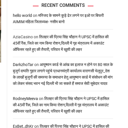
RECENT COMMENTS
hello world
on
मस्जिद के सामने कूड़े ढेर लगने पर इओ पर बिफरी
AIMIM महिला जिलाध्यक्ष- नसीम बानो
AziaCasino
on
तिलहर की प्रिया सिंह चौहान ने UPSC में हासिल की
45वीं रैंक, जिले का नाम किया रोशन,दिल्ली में गृह मंत्रालय में अकाउंट
ऑफिसर रहते हुए की तैयारी, परिवार में खुशी की लहर
DarkzhoTar
on
आयुष्मान कार्ड से आंख का इलाज न होने पर 80 साल के
बुजुर्ग दम्पति गुहार लगाने पहुंचे प्रधानमंत्री कार्यालय वाराणसी भेलूपुर_देश
के लाखों बुजुर्गो की समस्या के समाधान हेतु आयुष्मान कार्ड में संसोधन की मांग
को लेकर संसद भवन नई दिल्ली भी जा सकते हैं समाज सेवी सुबेदार यादव
RodneyMeeva
on
तिलहर की प्रिया सिंह चौहान ने UPSC में हासिल
की 45वीं रैंक, जिले का नाम किया रोशन,दिल्ली में गृह मंत्रालय में अकाउंट
ऑफिसर रहते हुए की तैयारी, परिवार में खुशी की लहर
ExBet_dhKr
on
तिलहर की प्रिया सिंह चौहान ने UPSC में हासिल की