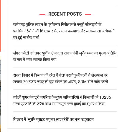
l
o
RECENT POSTS
r
m
o
फतेहगढ़ पुलिस लाइन के प्रतिसार निरीक्षक से मंसूरी सोसाइटी के
d
पदाधिकारियों ने की शिष्टाचार भेंटसमाज कल्याण और जागरूकता अभियानों
e
पर हुई सार्थक चर्चा
लंगर कमेटी एवं उमर ख़ुर्शीद टीम द्वारा समाजसेवी जुनैद मम्मा का मुख्य अतिथि
के रूप में भव्य स्वागत किया गया
रास्ता विवाद में किसान की खेत में मौतः वराविकु में पत्नी ने लेखपाल पर
लगाया 70 हजार रुपए की घूस मांगने का आरोप, SDM बोले जांच जारी
न्योली शुगर फैक्ट्री नगरिया के मुख्य अधिकारियों ने किसानों को 13235
गन्ना प्रजाति की ट्रेंच विधि से मानसून गन्ना बुवाई का शुभारंभ किया
तिलहर में ‘सुरभि ब्राइट फ्यूचर लाइब्रेरी’ का भव्य उद्घाटन