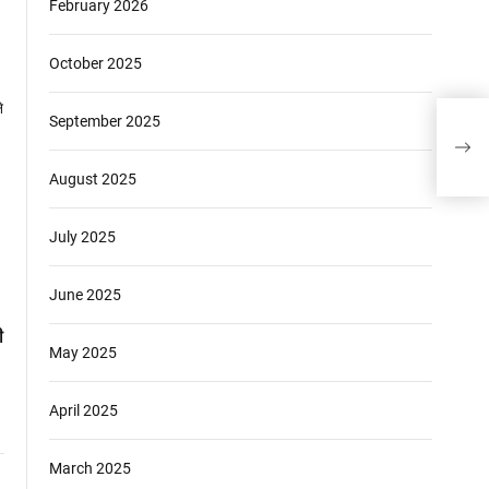
February 2026
October 2025
September 2025
हाइको
दी अन
August 2025
July 2025
June 2025
ी
May 2025
April 2025
March 2025