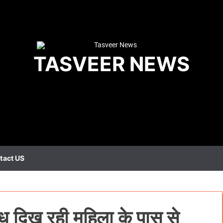
TASVEER NEWS
tact US
्ध दिख रही महिला के पास से