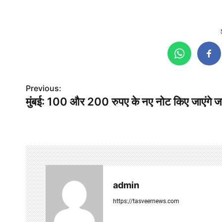
P
Previous:
मुंबई: 100 और 200 रुपए के नए नोट किए जाएंगे ज
o
s
t
n
a
admin
v
https://tasveernews.com
i