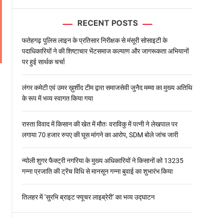
l
o
RECENT POSTS
r
m
o
फतेहगढ़ पुलिस लाइन के प्रतिसार निरीक्षक से मंसूरी सोसाइटी के
d
पदाधिकारियों ने की शिष्टाचार भेंटसमाज कल्याण और जागरूकता अभियानों
e
पर हुई सार्थक चर्चा
लंगर कमेटी एवं उमर ख़ुर्शीद टीम द्वारा समाजसेवी जुनैद मम्मा का मुख्य अतिथि
के रूप में भव्य स्वागत किया गया
रास्ता विवाद में किसान की खेत में मौतः वराविकु में पत्नी ने लेखपाल पर
लगाया 70 हजार रुपए की घूस मांगने का आरोप, SDM बोले जांच जारी
न्योली शुगर फैक्ट्री नगरिया के मुख्य अधिकारियों ने किसानों को 13235
गन्ना प्रजाति की ट्रेंच विधि से मानसून गन्ना बुवाई का शुभारंभ किया
तिलहर में ‘सुरभि ब्राइट फ्यूचर लाइब्रेरी’ का भव्य उद्घाटन