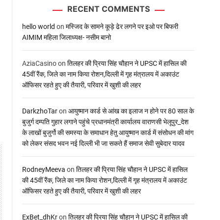
RECENT COMMENTS
hello world
on
मस्जिद के सामने कूड़े ढेर लगने पर इओ पर बिफरी
AIMIM महिला जिलाध्यक्ष- नसीम बानो
AziaCasino
on
तिलहर की प्रिया सिंह चौहान ने UPSC में हासिल की
45वीं रैंक, जिले का नाम किया रोशन,दिल्ली में गृह मंत्रालय में अकाउंट
ऑफिसर रहते हुए की तैयारी, परिवार में खुशी की लहर
DarkzhoTar
on
आयुष्मान कार्ड से आंख का इलाज न होने पर 80 साल के
बुजुर्ग दम्पति गुहार लगाने पहुंचे प्रधानमंत्री कार्यालय वाराणसी भेलूपुर_देश
के लाखों बुजुर्गो की समस्या के समाधान हेतु आयुष्मान कार्ड में संसोधन की मांग
को लेकर संसद भवन नई दिल्ली भी जा सकते हैं समाज सेवी सुबेदार यादव
RodneyMeeva
on
तिलहर की प्रिया सिंह चौहान ने UPSC में हासिल
की 45वीं रैंक, जिले का नाम किया रोशन,दिल्ली में गृह मंत्रालय में अकाउंट
ऑफिसर रहते हुए की तैयारी, परिवार में खुशी की लहर
ExBet_dhKr
on
तिलहर की प्रिया सिंह चौहान ने UPSC में हासिल की