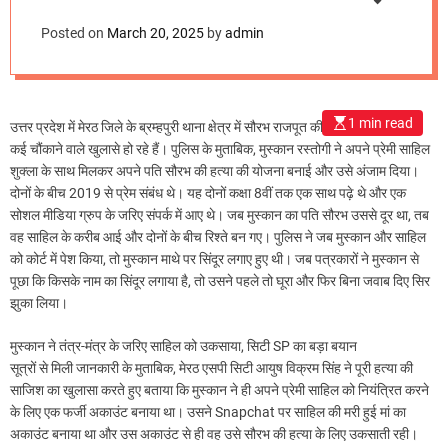
m
o
Posted on
March 20, 2025
by
admin
d
e
1 min read
उत्तर प्रदेश में मेरठ जिले के ब्रम्हपुरी थाना क्षेत्र में सौरभ राजपूत की हत्या के मामले में अब
कई चौंकाने वाले खुलासे हो रहे हैं। पुलिस के मुताबिक, मुस्कान रस्तोगी ने अपने प्रेमी साहिल
शुक्ला के साथ मिलकर अपने पति सौरभ की हत्या की योजना बनाई और उसे अंजाम दिया।
दोनों के बीच 2019 से प्रेम संबंध थे। यह दोनों कक्षा 8वीं तक एक साथ पढ़े थे और एक
सोशल मीडिया ग्रुप के जरिए संपर्क में आए थे। जब मुस्कान का पति सौरभ उससे दूर था, तब
वह साहिल के करीब आई और दोनों के बीच रिश्ते बन गए। पुलिस ने जब मुस्कान और साहिल
को कोर्ट में पेश किया, तो मुस्कान माथे पर सिंदूर लगाए हुए थी। जब पत्रकारों ने मुस्कान से
पूछा कि किसके नाम का सिंदूर लगाया है, तो उसने पहले तो घूरा और फिर बिना जवाब दिए सिर
झुका लिया।
मुस्कान ने तंत्र-मंत्र के जरिए साहिल को उकसाया, सिटी SP का बड़ा बयान
सूत्रों से मिली जानकारी के मुताबिक, मेरठ एसपी सिटी आयुष विक्रम सिंह ने पूरी हत्या की
साजिश का खुलासा करते हुए बताया कि मुस्कान ने ही अपने प्रेमी साहिल को नियंत्रित करने
के लिए एक फर्जी अकाउंट बनाया था। उसने Snapchat पर साहिल की मरी हुई मां का
अकाउंट बनाया था और उस अकाउंट से ही वह उसे सौरभ की हत्या के लिए उकसाती रही।