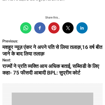
Share this…
Previous:
P
मशहूर न्यूज़ एंकर ने अपने पति से लिया तलाक़,16 वर्ष बीत
o
जाने के बाद लिया तलाक़
s
Next:
राज्यों ने प्रति व्यक्ति आय अधिक बताई, सब्सिडी के लिए
t
कहा- 75 फीसदी आबादी BPL: सुप्रीम कोर्ट
n
a
v
i