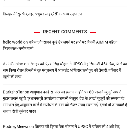
तिलहर में ‘सुरभि ब्राइट फ्यूचर लाइब्रेरी’ का भव्य उद्घाटन
RECENT COMMENTS
hello world
on
मस्जिद के सामने कूड़े ढेर लगने पर इओ पर बिफरी AIMIM महिला
जिलाध्यक्ष- नसीम बानो
AziaCasino
on
तिलहर की प्रिया सिंह चौहान ने UPSC में हासिल की 45वीं रैंक, जिले का
नाम किया रोशन,दिल्ली में गृह मंत्रालय में अकाउंट ऑफिसर रहते हुए की तैयारी, परिवार में
खुशी की लहर
DarkzhoTar
on
आयुष्मान कार्ड से आंख का इलाज न होने पर 80 साल के बुजुर्ग दम्पति
गुहार लगाने पहुंचे प्रधानमंत्री कार्यालय वाराणसी भेलूपुर_देश के लाखों बुजुर्गो की समस्या के
समाधान हेतु आयुष्मान कार्ड में संसोधन की मांग को लेकर संसद भवन नई दिल्ली भी जा सकते हैं
समाज सेवी सुबेदार यादव
RodneyMeeva
on
तिलहर की प्रिया सिंह चौहान ने UPSC में हासिल की 45वीं रैंक,