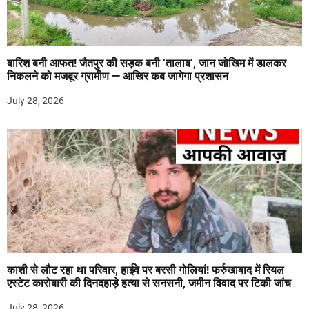
बारिश बनी आफत! जैतपुर की सड़क बनी ‘तालाब’, जान जोखिम में डालकर
निकलने को मजबूर ग्रामीण — आखिर कब जागेगा प्रशासन
July 28, 2026
काशी से लौट रहा था परिवार, हाईवे पर बरसी गोलियां! फर्रुखाबाद में रियल
एस्टेट कारोबारी की दिनदहाड़े हत्या से सनसनी, जमीन विवाद पर टिकी जांच
July 28, 2026