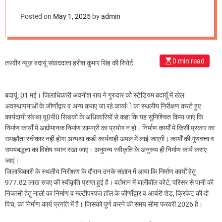
m
o
Posted on
May 1, 2025
by
admin
d
e
0 min read
तस्वीर न्यूज़ बदायूं संवाददाता हरीश कुमार सिंह की रिपोर्ट
बदायूं: 01 मई। जिलाधिकारी अवनीश राय ने गुरुवार कोे स्टेडियम बदायूँ में खेल
अवस्थापनाओं के जीर्णाेद्वार व अन्य कराए जा रहे कार्यांे का स्थलीय निरीक्षण करते हुए
कार्यदायी संस्था यू0पी0 सिडको के अधिकारियों से कहा कि यह सुनिश्चित किया जाए कि
निर्माण कार्याें में अद्योमानक निर्माण सामग्री का प्रयोग न हो। निर्माण कार्याें में किसी प्रकार का
समझौता स्वीकार नहीं होगा अन्यथा कड़ी कार्यवाही अमल में लाई जाएगी। कार्याें की गुणवत्ता व
समयबद्धता का विशेष ध्यान रखा जाए। अनुमन्य स्वीकृति के अनुरूप ही निर्माण कार्य कराए
जाएं।
जिलाधिकारी के स्थलीय निरीक्षण के दौरान उनके संज्ञान में आया कि निर्माण कार्याें हेतु
977.82 लाख रुपए की स्वीकृति प्राप्त हुई है। वर्तमान में बालीवॉल कोर्ट, परिसर से पानी की
निकासी हेतु नाली का निर्माण व मल्टीपरपज हॉल के जीर्णाेद्वार व आर्चरी शेड, क्रिकेट की दो
पिच, का निर्माण कार्य प्रगति में है। जिसको पूर्ण करने की समय सीमा फरवरी 2026 है।