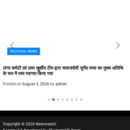
LITICAL NEWS
CR
ेटी एवं उमर ख़ुर्शीद टीम द्वारा समाजसेवी जुनैद मम्मा का मुख्य अतिथि
रास्ता 
ें भव्य स्वागत किया गया
70 हजार
 on
August 3, 2026
by
admin
Posted
Copyright © 2026 Newsreach.