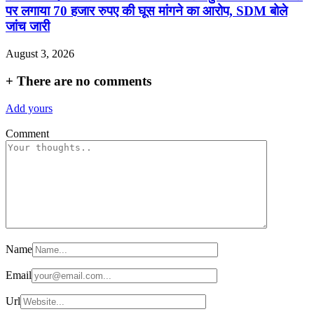
पर लगाया 70 हजार रुपए की घूस मांगने का आरोप, SDM बोले
जांच जारी
August 3, 2026
+
There are no comments
Add yours
Comment
Name
Email
Url