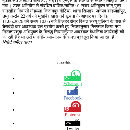
मु0अ0सं0 208/26 धारा 87, 70(1) बीएनएस के अंतर्गत अभियोग पंजीकृत किया
गया। उक्त अभियोग से संबंधित वांछित/नामित 01 नफर अभियुक्त सोनू पुत्र
रामरहीश निवासी मोहल्ला निजामपुर गौटिया, थाना तिलहर, जनपद शाहजहाँपुर,
उम्र करीब 22 वर्ष को मुखबिर खास की सूचना के आधार पर दिनांक
11.06.2026 को समय 10:05 बजे तिलहर क्षेत्र स्थित सरयू पुलिया के पास से
घेराबंदी कर आवश्यक बल प्रयोग करते हुए नियमानुसार गिरफ्तार किया गया
गिरफ्तारशुदा अभियुक्त के विरुद्ध नियमानुसार आवश्यक वैधानिक कार्यवाही की
जा रही है तथा उसे माननीय न्यायालय के समक्ष प्रस्तुत किया जा रहा है।
रिपोर्ट धर्मेंद्र यादव
Share this…
Whatsapp
Facebook
Pinterest
Twitter