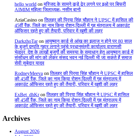
hello world
on
मस्जिद के सामने कूड़े ढेर लगने पर इओ पर बिफरी
AIMIM महिला जिलाध्यक्ष- नसीम बानो
AziaCasino
on
तिलहर की प्रिया सिंह चौहान ने UPSC में हासिल की
45वीं रैंक, जिले का नाम किया रोशन,दिल्ली में गृह मंत्रालय में अकाउंट
ऑफिसर रहते हुए की तैयारी, परिवार में खुशी की लहर
DarkzhoTar
on
आयुष्मान कार्ड से आंख का इलाज न होने पर 80 साल
के बुजुर्ग दम्पति गुहार लगाने पहुंचे प्रधानमंत्री कार्यालय वाराणसी
भेलूपुर_देश के लाखों बुजुर्गो की समस्या के समाधान हेतु आयुष्मान कार्ड में
संसोधन की मांग को लेकर संसद भवन नई दिल्ली भी जा सकते हैं समाज
सेवी सुबेदार यादव
RodneyMeeva
on
तिलहर की प्रिया सिंह चौहान ने UPSC में हासिल
की 45वीं रैंक, जिले का नाम किया रोशन,दिल्ली में गृह मंत्रालय में
अकाउंट ऑफिसर रहते हुए की तैयारी, परिवार में खुशी की लहर
ExBet_dhKr
on
तिलहर की प्रिया सिंह चौहान ने UPSC में हासिल
की 45वीं रैंक, जिले का नाम किया रोशन,दिल्ली में गृह मंत्रालय में
अकाउंट ऑफिसर रहते हुए की तैयारी, परिवार में खुशी की लहर
Archives
August 2026