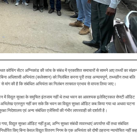
थित कोचिंग सेंटर अग्निकांड की जांच के संबंध में प्रकाशित समाचारों से सामने आए तथ्यों का संज्ञा
 किए बिना अधिशासी अभियंता (कलेक्शन) को निलंबित करना पूरी तरह अन्यायपूर्ण, तथ्यहीन तथा बलि
यक्ष से मांग की है कि संबंधित अभियंता का निलंबन तत्काल प्रभाव से वापस लिया जाए।
भवन में विद्युत सुरक्षा के समुचित इंतजाम नहीं थे तथा भवन का आवश्यक इलेक्ट्रिकल सेफ्टी ऑडिट
यह अभिलेख प्रस्तुत नहीं कर सके कि भवन का विद्युत सुरक्षा ऑडिट कब किया गया था अथवा घटना
सुरक्षा निदेशालय एवं अन्य संबंधित एजेंसियों की गंभीर लापरवाही को दर्शाती है।
या, विद्युत सुरक्षा ऑडिट नहीं हुआ, अग्नि सुरक्षा संबंधी व्यवस्थाएं अपर्याप्त थीं तथा संबंधित
री निर्धारित किए बिना केवल विद्युत वितरण निगम के एक अभियंता को दोषी ठहराना न्यायोचित नहीं कह