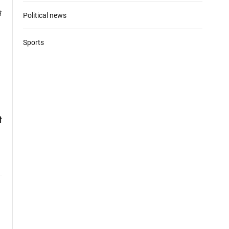
Political news
Sports
ी