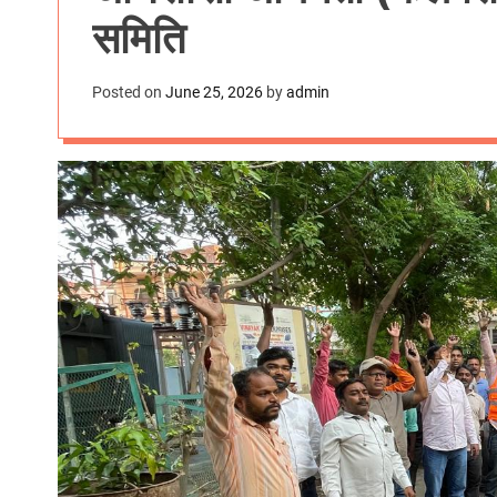
समिति
Posted on
June 25, 2026
by
admin