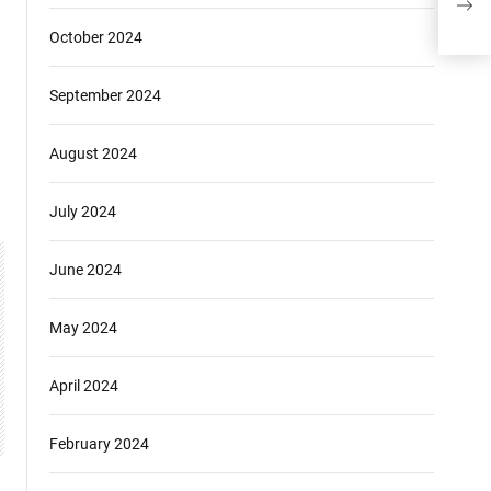
कार्य
October 2024
September 2024
August 2024
July 2024
June 2024
May 2024
April 2024
February 2024