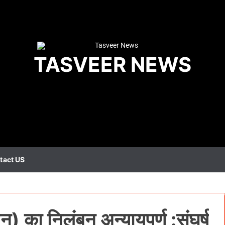
TASVEER NEWS
tact US
 का निलंबन अन्यायपूर्ण :संघर्ष