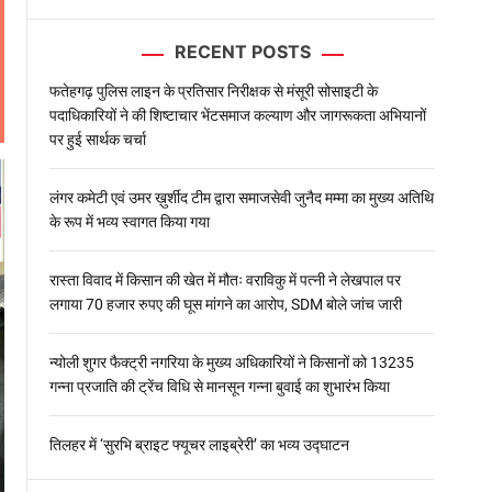
l
o
RECENT POSTS
r
m
o
फतेहगढ़ पुलिस लाइन के प्रतिसार निरीक्षक से मंसूरी सोसाइटी के
d
पदाधिकारियों ने की शिष्टाचार भेंटसमाज कल्याण और जागरूकता अभियानों
e
पर हुई सार्थक चर्चा
लंगर कमेटी एवं उमर ख़ुर्शीद टीम द्वारा समाजसेवी जुनैद मम्मा का मुख्य अतिथि
के रूप में भव्य स्वागत किया गया
रास्ता विवाद में किसान की खेत में मौतः वराविकु में पत्नी ने लेखपाल पर
लगाया 70 हजार रुपए की घूस मांगने का आरोप, SDM बोले जांच जारी
न्योली शुगर फैक्ट्री नगरिया के मुख्य अधिकारियों ने किसानों को 13235
गन्ना प्रजाति की ट्रेंच विधि से मानसून गन्ना बुवाई का शुभारंभ किया
तिलहर में ‘सुरभि ब्राइट फ्यूचर लाइब्रेरी’ का भव्य उद्घाटन