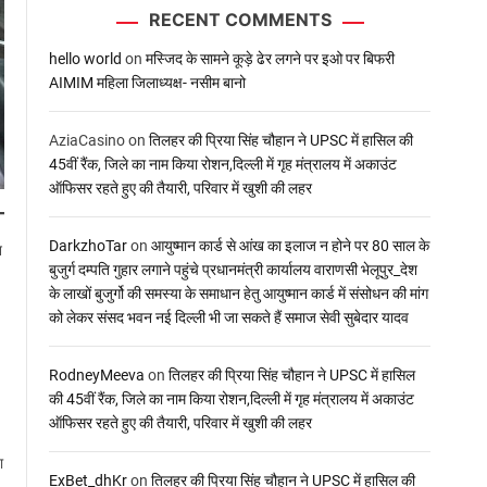
RECENT COMMENTS
hello world
on
मस्जिद के सामने कूड़े ढेर लगने पर इओ पर बिफरी
AIMIM महिला जिलाध्यक्ष- नसीम बानो
AziaCasino
on
तिलहर की प्रिया सिंह चौहान ने UPSC में हासिल की
45वीं रैंक, जिले का नाम किया रोशन,दिल्ली में गृह मंत्रालय में अकाउंट
ऑफिसर रहते हुए की तैयारी, परिवार में खुशी की लहर
DarkzhoTar
on
आयुष्मान कार्ड से आंख का इलाज न होने पर 80 साल के
न
बुजुर्ग दम्पति गुहार लगाने पहुंचे प्रधानमंत्री कार्यालय वाराणसी भेलूपुर_देश
के लाखों बुजुर्गो की समस्या के समाधान हेतु आयुष्मान कार्ड में संसोधन की मांग
को लेकर संसद भवन नई दिल्ली भी जा सकते हैं समाज सेवी सुबेदार यादव
RodneyMeeva
on
तिलहर की प्रिया सिंह चौहान ने UPSC में हासिल
की 45वीं रैंक, जिले का नाम किया रोशन,दिल्ली में गृह मंत्रालय में अकाउंट
ऑफिसर रहते हुए की तैयारी, परिवार में खुशी की लहर
ा
ExBet_dhKr
on
तिलहर की प्रिया सिंह चौहान ने UPSC में हासिल की