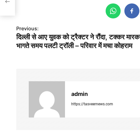
Previous:
P
दिल्ली से आए युवक को ट्रैक्टर ने रौंदा, टक्कर मार
o
भागते समय पलटी ट्रॉली – परिवार में मचा कोहराम
s
t
n
a
admin
v
https://tasveernews.com
i
g
a