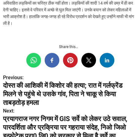
अविवाहित लड़कियों का चरित्र ठीक नहीं होता। लड़कियों की शादी 14 वर्ष की उम्र में ही कर
देनी चाहिए। इससे वे परिवार में अच्छे से घुल मिल जाएंगी। उनके बयान को लेकर महिलाओं में
भारी आक्रोश है। हालांकि जगह-जगह हो रहे विरोध प्रदर्शन को देखते हुए उन्होंने माफी भी मांग
ली है।
Share this…
Previous:
P
दोस्त की आशिकी में किशोर की हत्या; रात में गर्लफ्रेंड
o
मिलने से पहुंचे थे उसके गांव, पिता ने चाकू से किया
s
ताबड़तोड़ हमला
Next:
t
प्रयागराज नगर निगम में GIS सर्वे को लेकर उठे सवाल,
n
पारदर्शिता और प्रक्रिया पर गहराया संदेह, निओ जिओ
इन्फोटेक प्रा0 लि0 को सरकार से मिला है सर्वे का