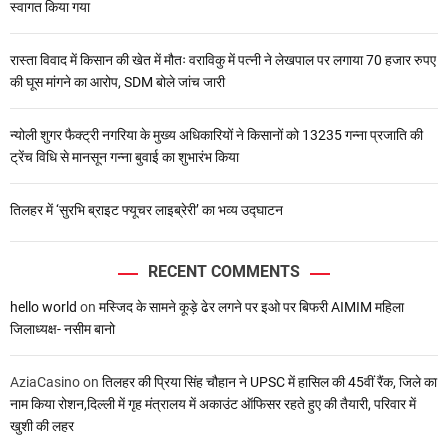
स्वागत किया गया
रास्ता विवाद में किसान की खेत में मौतः वराविकु में पत्नी ने लेखपाल पर लगाया 70 हजार रुपए
की घूस मांगने का आरोप, SDM बोले जांच जारी
न्योली शुगर फैक्ट्री नगरिया के मुख्य अधिकारियों ने किसानों को 13235 गन्ना प्रजाति की
ट्रेंच विधि से मानसून गन्ना बुवाई का शुभारंभ किया
तिलहर में ‘सुरभि ब्राइट फ्यूचर लाइब्रेरी’ का भव्य उद्घाटन
RECENT COMMENTS
hello world
on
मस्जिद के सामने कूड़े ढेर लगने पर इओ पर बिफरी AIMIM महिला
जिलाध्यक्ष- नसीम बानो
AziaCasino
on
तिलहर की प्रिया सिंह चौहान ने UPSC में हासिल की 45वीं रैंक, जिले का
नाम किया रोशन,दिल्ली में गृह मंत्रालय में अकाउंट ऑफिसर रहते हुए की तैयारी, परिवार में
खुशी की लहर