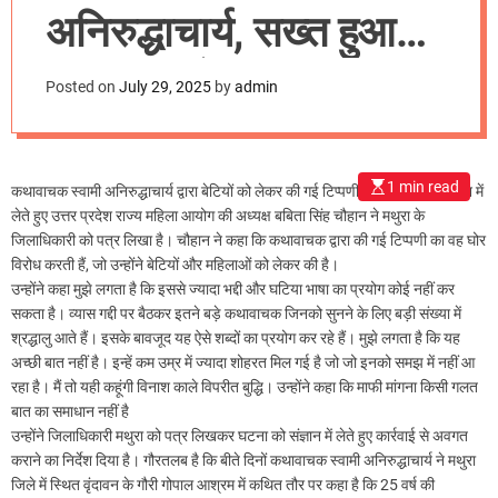
m
अनिरुद्धाचार्य, सख्त हुआ
o
d
महिला आयोग
e
Posted on
July 29, 2025
by
admin
1 min read
कथावाचक स्वामी अनिरुद्धाचार्य द्वारा बेटियों को लेकर की गई टिप्पणी के प्रकरण को संज्ञान में
लेते हुए उत्तर प्रदेश राज्य महिला आयोग की अध्यक्ष बबिता सिंह चौहान ने मथुरा के
जिलाधिकारी को पत्र लिखा है। चौहान ने कहा कि कथावाचक द्वारा की गई टिप्पणी का वह घोर
विरोध करती हैं, जो उन्होंने बेटियों और महिलाओं को लेकर की है।
उन्होंने कहा मुझे लगता है कि इससे ज्यादा भद्दी और घटिया भाषा का प्रयोग कोई नहीं कर
सकता है। व्यास गद्दी पर बैठकर इतने बड़े कथावाचक जिनको सुनने के लिए बड़ी संख्या में
श्रद्धालु आते हैं। इसके बावजूद यह ऐसे शब्दों का प्रयोग कर रहे हैं। मुझे लगता है कि यह
अच्छी बात नहीं है। इन्हें कम उम्र में ज्यादा शोहरत मिल गई है जो जो इनको समझ में नहीं आ
रहा है। मैं तो यही कहूंगी विनाश काले विपरीत बुद्धि। उन्होंने कहा कि माफी मांगना किसी गलत
बात का समाधान नहीं है
उन्होंने जिलाधिकारी मथुरा को पत्र लिखकर घटना को संज्ञान में लेते हुए कार्रवाई से अवगत
कराने का निर्देश दिया है। गौरतलब है कि बीते दिनों कथावाचक स्वामी अनिरुद्धाचार्य ने मथुरा
जिले में स्थित वृंदावन के गौरी गोपाल आश्रम में कथित तौर पर कहा है कि 25 वर्ष की