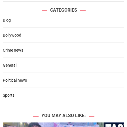
CATEGORIES
Blog
Bollywood
Crime news
General
Political news
Sports
YOU MAY ALSO LIKE: