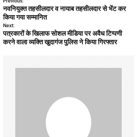
Previous:
P
नवनियुक्त तहसीलदार व नायाब तहसीलदार से भेंट कर
o
किया गया सम्मानित
s
Next:
पत्रकारों के खिलाफ सोशल मीडिया पर अवैध टिप्पणी
t
करने वाला व्यक्ति खुदागंज पुलिस ने किया गिरफ्तार
n
a
v
i
g
a
t
i