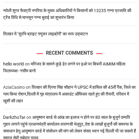
न्योली शुगर फैक्ट्री नगरिया के मुख्य अधिकारियों ने किसानों को 13235 गन्ना प्रजाति की
ट्रेंच विधि से मानसून गन्ना बुवाई का शुभारंभ किया
तिलहर में ‘सुरभि ब्राइट फ्यूचर लाइब्रेरी’ का भव्य उद्घाटन
RECENT COMMENTS
hello world
on
मस्जिद के सामने कूड़े ढेर लगने पर इओ पर बिफरी AIMIM महिला
जिलाध्यक्ष- नसीम बानो
AziaCasino
on
तिलहर की प्रिया सिंह चौहान ने UPSC में हासिल की 45वीं रैंक, जिले का
नाम किया रोशन,दिल्ली में गृह मंत्रालय में अकाउंट ऑफिसर रहते हुए की तैयारी, परिवार में
खुशी की लहर
DarkzhoTar
on
आयुष्मान कार्ड से आंख का इलाज न होने पर 80 साल के बुजुर्ग दम्पति
गुहार लगाने पहुंचे प्रधानमंत्री कार्यालय वाराणसी भेलूपुर_देश के लाखों बुजुर्गो की समस्या के
समाधान हेतु आयुष्मान कार्ड में संसोधन की मांग को लेकर संसद भवन नई दिल्ली भी जा सकते हैं
समाज सेवी सुबेदार यादव